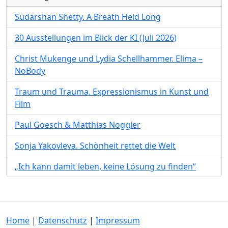
Sudarshan Shetty. A Breath Held Long
30 Ausstellungen im Blick der KI (Juli 2026)
Christ Mukenge und Lydia Schellhammer. Elima –
NoBody
Traum und Trauma. Expressionismus in Kunst und
Film
Paul Goesch & Matthias Noggler
Sonja Yakovleva. Schönheit rettet die Welt
„Ich kann damit leben, keine Lösung zu finden“
Home
|
Datenschutz
|
Impressum