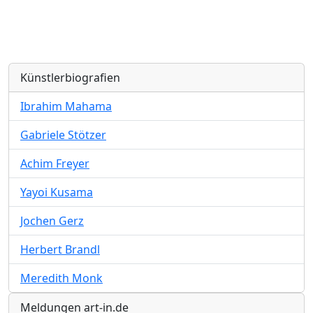
Künstlerbiografien
Ibrahim Mahama
Gabriele Stötzer
Achim Freyer
Yayoi Kusama
Jochen Gerz
Herbert Brandl
Meredith Monk
Meldungen art-in.de