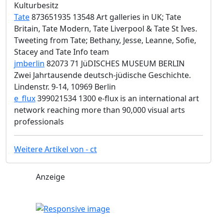
Kulturbesitz
Tate
873651935 13548 Art galleries in UK; Tate
Britain, Tate Modern, Tate Liverpool & Tate St Ives.
Tweeting from Tate; Bethany, Jesse, Leanne, Sofie,
Stacey and Tate Info team
jmberlin
82073 71 JüDISCHES MUSEUM BERLIN
Zwei Jahrtausende deutsch-jüdische Geschichte.
Lindenstr. 9-14, 10969 Berlin
e_flux
399021534 1300 e-flux is an international art
network reaching more than 90,000 visual arts
professionals
Weitere Artikel von - ct
Anzeige