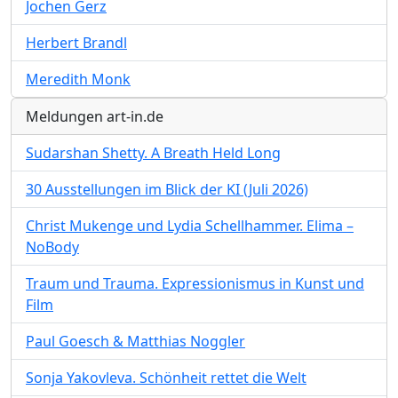
Jochen Gerz
Herbert Brandl
Meredith Monk
Meldungen art-in.de
Sudarshan Shetty. A Breath Held Long
30 Ausstellungen im Blick der KI (Juli 2026)
Christ Mukenge und Lydia Schellhammer. Elima –
NoBody
Traum und Trauma. Expressionismus in Kunst und
Film
Paul Goesch & Matthias Noggler
Sonja Yakovleva. Schönheit rettet die Welt