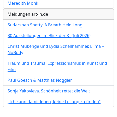
Meredith Monk
Meldungen art-in.de
Sudarshan Shetty. A Breath Held Long
30 Ausstellungen im Blick der KI (Juli 2026)
Christ Mukenge und Lydia Schellhammer. Elima –
NoBody
Traum und Trauma. Expressionismus in Kunst und
Film
Paul Goesch & Matthias Noggler
Sonja Yakovleva. Schönheit rettet die Welt
„Ich kann damit leben, keine Lösung zu finden“