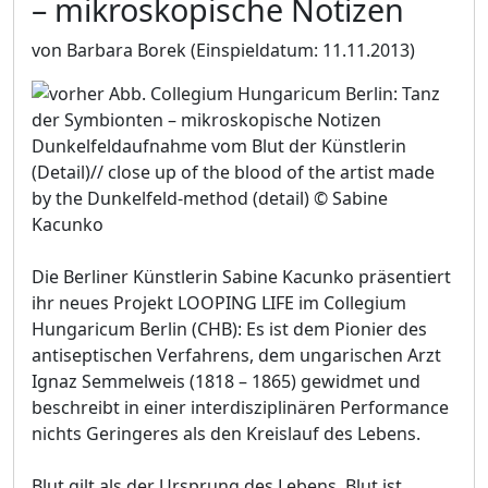
– mikroskopische Notizen
von Barbara Borek
(Einspieldatum: 11.11.2013)
Dunkelfeldaufnahme vom Blut der Künstlerin
(Detail)// close up of the blood of the artist made
by the Dunkelfeld-method (detail) © Sabine
Kacunko
Die Berliner Künstlerin Sabine Kacunko präsentiert
ihr neues Projekt LOOPING LIFE im Collegium
Hungaricum Berlin (CHB): Es ist dem Pionier des
antiseptischen Verfahrens, dem ungarischen Arzt
Ignaz Semmelweis (1818 – 1865) gewidmet und
beschreibt in einer interdisziplinären Performance
nichts Geringeres als den Kreislauf des Lebens.
Blut gilt als der Ursprung des Lebens, Blut ist