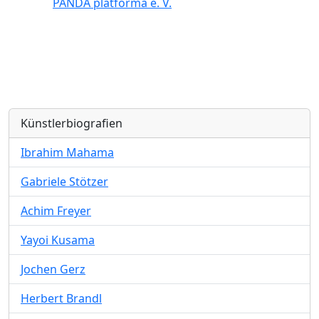
PANDA platforma e. V.
Künstlerbiografien
Ibrahim Mahama
Gabriele Stötzer
Achim Freyer
Yayoi Kusama
Jochen Gerz
Herbert Brandl