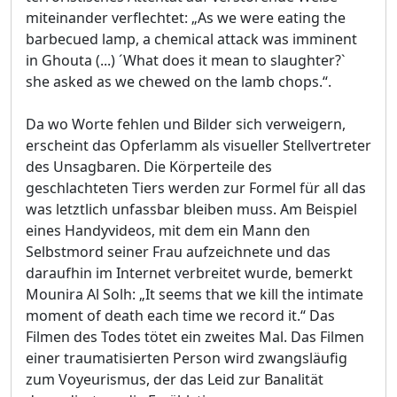
miteinander verflechtet: „As we were eating the
barbecued lamp, a chemical attack was imminent
in Ghouta (...) ´What does it mean to slaughter?`
she asked as we chewed on the lamb chops.“.
Da wo Worte fehlen und Bilder sich verweigern,
erscheint das Opferlamm als visueller Stellvertreter
des Unsagbaren. Die Körperteile des
geschlachteten Tiers werden zur Formel für all das
was letztlich unfassbar bleiben muss. Am Beispiel
eines Handyvideos, mit dem ein Mann den
Selbstmord seiner Frau aufzeichnete und das
daraufhin im Internet verbreitet wurde, bemerkt
Mounira Al Solh: „It seems that we kill the intimate
moment of death each time we record it.“ Das
Filmen des Todes tötet ein zweites Mal. Das Filmen
einer traumatisierten Person wird zwangsläufig
zum Voyeurismus, der das Leid zur Banalität