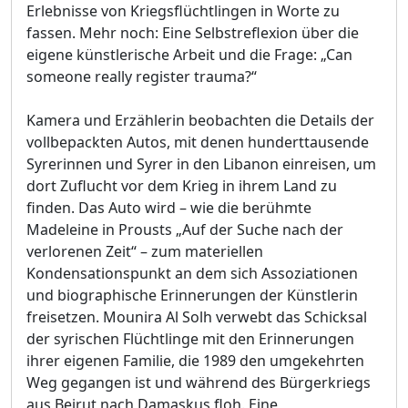
Erlebnisse von Kriegsflüchtlingen in Worte zu
fassen. Mehr noch: Eine Selbstreflexion über die
eigene künstlerische Arbeit und die Frage: „Can
someone really register trauma?“
Kamera und Erzählerin beobachten die Details der
vollbepackten Autos, mit denen hunderttausende
Syrerinnen und Syrer in den Libanon einreisen, um
dort Zuflucht vor dem Krieg in ihrem Land zu
finden. Das Auto wird – wie die berühmte
Madeleine in Prousts „Auf der Suche nach der
verlorenen Zeit“ – zum materiellen
Kondensationspunkt an dem sich Assoziationen
und biographische Erinnerungen der Künstlerin
freisetzen. Mounira Al Solh verwebt das Schicksal
der syrischen Flüchtlinge mit den Erinnerungen
ihrer eigenen Familie, die 1989 den umgekehrten
Weg gegangen ist und während des Bürgerkriegs
aus Beirut nach Damaskus floh. Eine