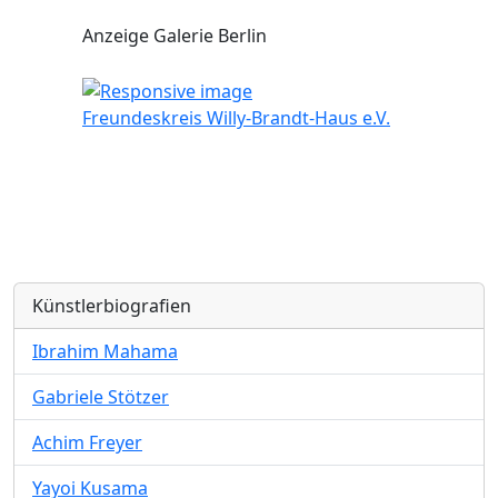
Anzeige Galerie Berlin
Freundeskreis Willy-Brandt-Haus e.V.
Künstlerbiografien
Ibrahim Mahama
Gabriele Stötzer
Achim Freyer
Yayoi Kusama