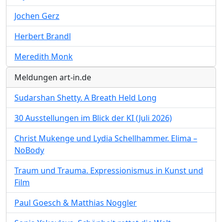
Jochen Gerz
Herbert Brandl
Meredith Monk
Meldungen art-in.de
Sudarshan Shetty. A Breath Held Long
30 Ausstellungen im Blick der KI (Juli 2026)
Christ Mukenge und Lydia Schellhammer. Elima –
NoBody
Traum und Trauma. Expressionismus in Kunst und
Film
Paul Goesch & Matthias Noggler