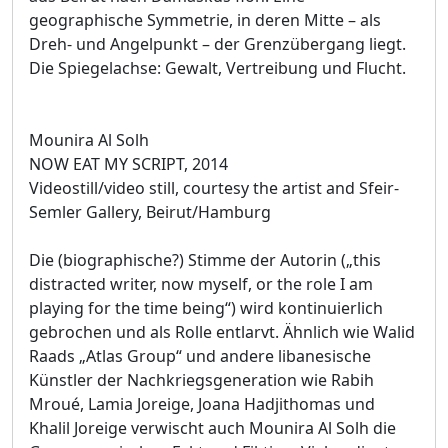
geographische Symmetrie, in deren Mitte – als
Dreh- und Angelpunkt – der Grenzübergang liegt.
Die Spiegelachse: Gewalt, Vertreibung und Flucht.
Mounira Al Solh
NOW EAT MY SCRIPT, 2014
Videostill/video still, courtesy the artist and Sfeir-
Semler Gallery, Beirut/Hamburg
Die (biographische?) Stimme der Autorin („this
distracted writer, now myself, or the role I am
playing for the time being“) wird kontinuierlich
gebrochen und als Rolle entlarvt. Ähnlich wie Walid
Raads „Atlas Group“ und andere libanesische
Künstler der Nachkriegsgeneration wie Rabih
Mroué, Lamia Joreige, Joana Hadjithomas und
Khalil Joreige verwischt auch Mounira Al Solh die