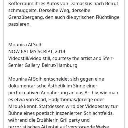
Kofferraum ihres Autos von Damaskus nach Beirut
schmuggelte. Derselbe Weg, derselbe
Grenzübergang, den auch die syrischen Flüchtlinge
passieren.
Mounira Al Solh
NOW EAT MY SCRIPT, 2014
Videostill/video still, courtesy the artist and Sfeir-
Semler Gallery, Beirut/Hamburg
Mounira Al Solh entscheidet sich gegen eine
dokumentarische Ästhetik im Sinne einer
performativen Annäherung an das Archiv, wie man
es etwa von Raad, Hadjithomas/Joreige oder
Mroué kennt. Stattdessen wird der Videoessay zur
Bühne eines poetisch inszenierten Schlachtfelds,
während die Erzählerin Grillparty und
terroristisches Attentat auf verstörende Weise