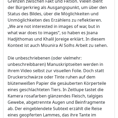
Grenzen zwischen Fakt und Fiktion. Vielen dient
der Bürgerkrieg als Ausgangspunkt, um über den
Status des Bildes, über die Möglichkeiten und
Unmöglichkeiten des Erzählens zu reflektieren.
„We are not interested in images of war, but in
what war does to images“, so haben es Joana
Hadjithomas und Khalil Joreige erklärt. In diesem
Kontext ist auch Mounira Al Solhs Arbeit zu sehen.
Die unbeschriebenen (oder vielmehr:
unbeschreibbaren) Manuskriptseiten werden in
ihrem Video selbst zur visuellen Folie. Doch statt
Druckerschwärze oder Tinte ruhen auf dem
blütenweißen Papier die gesäuberten Körperteile
eines geschlachteten Tiers. In Zeitlupe tastet die
Kamera rosafarben glänzendes Fleisch, talgiges
Gewebe, abgetrennte Augen und Beinfragmente
ab. Der eingeblendete Subtext erzählt die Reise
eines geopferten Lammes, das ihre Tante im