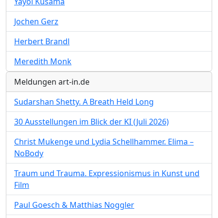
Yayoi Kusama
Jochen Gerz
Herbert Brandl
Meredith Monk
Meldungen art-in.de
Sudarshan Shetty. A Breath Held Long
30 Ausstellungen im Blick der KI (Juli 2026)
Christ Mukenge und Lydia Schellhammer. Elima –
NoBody
Traum und Trauma. Expressionismus in Kunst und
Film
Paul Goesch & Matthias Noggler