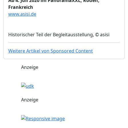
Ab 4. Juli 2020 im PanoramaXXL, Rouen,
Frankreich
www.asisi.de
Historischer Teil der Begleitausstellung, © asisi
Weitere Artikel von Sponsored Content
Anzeige
Anzeige