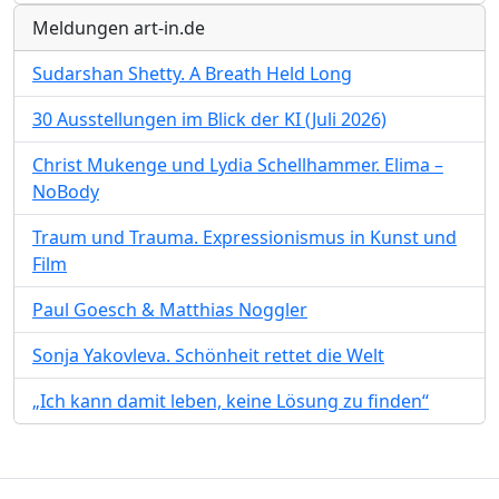
Meldungen art-in.de
Sudarshan Shetty. A Breath Held Long
30 Ausstellungen im Blick der KI (Juli 2026)
Christ Mukenge und Lydia Schellhammer. Elima –
NoBody
Traum und Trauma. Expressionismus in Kunst und
Film
Paul Goesch & Matthias Noggler
Sonja Yakovleva. Schönheit rettet die Welt
„Ich kann damit leben, keine Lösung zu finden“