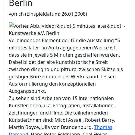
Berlin
von ch
(Einspieldatum: 26.01.2008)
Verbindendes Element der für die Ausstellung "5
minutes later" in Auftrag gegebenen Werke ist,
dass sie in jeweils 5 Minuten geschaffen wurden.
Dabei bildet der alte kunsthistorische Streit
zwischen disegno und pittura, zwischen Skizze als
geistiger Konzeption eines Werkes und dessen
Ausformulierung den konzeptionellen
Ausgangspunkt.
Zu sehen sind Arbeiten von 15 internationalen
KünstlerInnen, u.a. Fotografien, Installationen,
Zeichnungen und Filme. Die teilnehmenden
KünstlerInnen sind: Micol Assaël, Robert Barry,
Martin Boyce, Ulla von Brandenburg,
Thomas
Demand
, Hans-Peter Feldmann, Ceal Floyer,