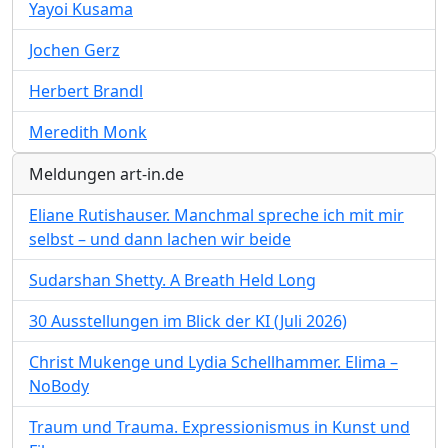
Yayoi Kusama
Jochen Gerz
Herbert Brandl
Meredith Monk
Meldungen art-in.de
Eliane Rutishauser. Manchmal spreche ich mit mir
selbst – und dann lachen wir beide
Sudarshan Shetty. A Breath Held Long
30 Ausstellungen im Blick der KI (Juli 2026)
Christ Mukenge und Lydia Schellhammer. Elima –
NoBody
Traum und Trauma. Expressionismus in Kunst und