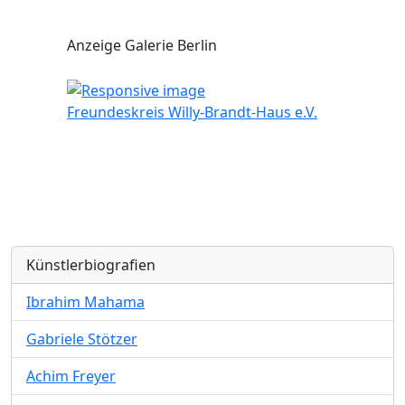
Anzeige Galerie Berlin
Freundeskreis Willy-Brandt-Haus e.V.
Künstlerbiografien
Ibrahim Mahama
Gabriele Stötzer
Achim Freyer