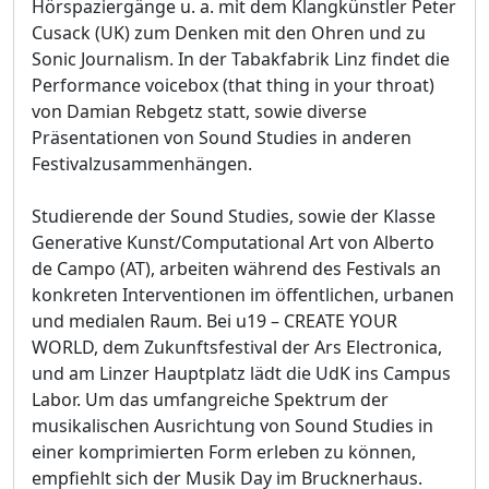
Hörspaziergänge u. a. mit dem Klangkünstler Peter
Cusack (UK) zum Denken mit den Ohren und zu
Sonic Journalism. In der Tabakfabrik Linz findet die
Performance voicebox (that thing in your throat)
von Damian Rebgetz statt, sowie diverse
Präsentationen von Sound Studies in anderen
Festivalzusammenhängen.
Studierende der Sound Studies, sowie der Klasse
Generative Kunst/Computational Art von Alberto
de Campo (AT), arbeiten während des Festivals an
konkreten Interventionen im öffentlichen, urbanen
und medialen Raum. Bei u19 – CREATE YOUR
WORLD, dem Zukunftsfestival der Ars Electronica,
und am Linzer Hauptplatz lädt die UdK ins Campus
Labor. Um das umfangreiche Spektrum der
musikalischen Ausrichtung von Sound Studies in
einer komprimierten Form erleben zu können,
empfiehlt sich der Musik Day im Brucknerhaus.