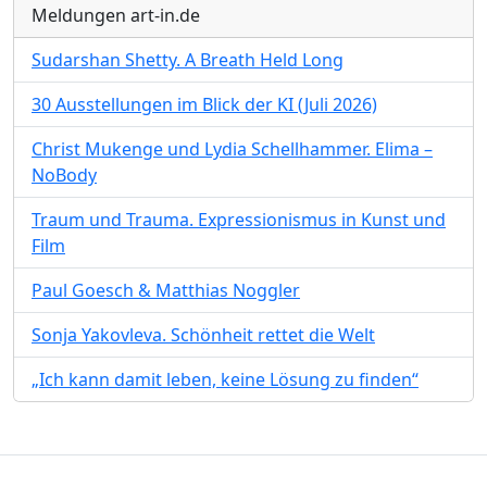
Meldungen art-in.de
Sudarshan Shetty. A Breath Held Long
30 Ausstellungen im Blick der KI (Juli 2026)
Christ Mukenge und Lydia Schellhammer. Elima –
NoBody
Traum und Trauma. Expressionismus in Kunst und
Film
Paul Goesch & Matthias Noggler
Sonja Yakovleva. Schönheit rettet die Welt
„Ich kann damit leben, keine Lösung zu finden“