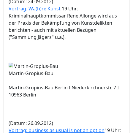
(Datum: 24.09.2012)
Vortrag: Wa(h)re Kunst
19 Uhr:
Kriminalhauptkommissar Rene Allonge wird aus
der Praxis der Bekämpfung von Kunstdelikten
berichten - auch mit aktuellen Bezügen
("Sammlung Jägers" u.a.).
Martin-Gropius-Bau
Martin-Gropius-Bau Berlin I Niederkirchnerstr. 7 I
10963 Berlin
(Datum: 26.09.2012)
Vortrag: business as usual is not an option
19 Uhr: