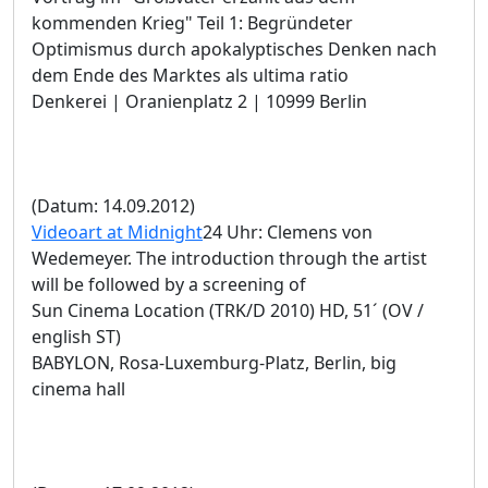
kommenden Krieg" Teil 1: Begründeter
Optimismus durch apokalyptisches Denken nach
dem Ende des Marktes als ultima ratio
Denkerei | Oranienplatz 2 | 10999 Berlin
(Datum: 14.09.2012)
Videoart at Midnight
24 Uhr: Clemens von
Wedemeyer. The introduction through the artist
will be followed by a screening of
Sun Cinema Location (TRK/D 2010) HD, 51´ (OV /
english ST)
BABYLON, Rosa-Luxemburg-Platz, Berlin, big
cinema hall