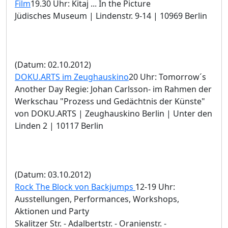
Film
19.30 Uhr: Kitaj ... In the Picture
Jüdisches Museum | Lindenstr. 9-14 | 10969 Berlin
(Datum: 02.10.2012)
DOKU.ARTS im Zeughauskino
20 Uhr: Tomorrow´s
Another Day Regie: Johan Carlsson- im Rahmen der
Werkschau "Prozess und Gedächtnis der Künste"
von DOKU.ARTS | Zeughauskino Berlin | Unter den
Linden 2 | 10117 Berlin
(Datum: 03.10.2012)
Rock The Block von Backjumps
12-19 Uhr:
Ausstellungen, Performances, Workshops,
Aktionen und Party
Skalitzer Str. - Adalbertstr. - Oranienstr. -