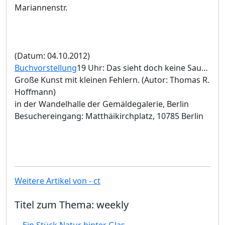
Mariannenstr.
(Datum: 04.10.2012)
Buchvorstellung
19 Uhr: Das sieht doch keine Sau…
Große Kunst mit kleinen Fehlern. (Autor: Thomas R.
Hoffmann)
in der Wandelhalle der Gemäldegalerie, Berlin
Besuchereingang: Matthäikirchplatz, 10785 Berlin
Weitere Artikel von - ct
Titel zum Thema: weekly
Ein Stück Natur hinter Glas