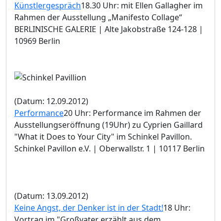
Künstlergespräch
18.30 Uhr: mit Ellen Gallagher im
Rahmen der Ausstellung „Manifesto Collage“
BERLINISCHE GALERIE | Alte Jakobstraße 124-128 |
10969 Berlin
(Datum: 12.09.2012)
Performance
20 Uhr: Performance im Rahmen der
Ausstellungseröffnung (19Uhr) zu Cyprien Gaillard
"What it Does to Your City" im Schinkel Pavillon.
Schinkel Pavillon e.V. | Oberwallstr. 1 | 10117 Berlin
(Datum: 13.09.2012)
Keine Angst, der Denker ist in der Stadt!
18 Uhr:
Vortrag im "Großvater erzählt aus dem