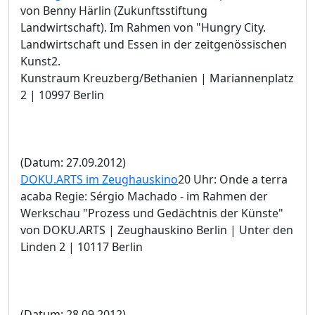
von Benny Härlin (Zukunftsstiftung
Landwirtschaft). Im Rahmen von "Hungry City.
Landwirtschaft und Essen in der zeitgenössischen
Kunst2.
Kunstraum Kreuzberg/Bethanien | Mariannenplatz
2 | 10997 Berlin
(Datum: 27.09.2012)
DOKU.ARTS im Zeughauskino
20 Uhr: Onde a terra
acaba Regie: Sérgio Machado - im Rahmen der
Werkschau "Prozess und Gedächtnis der Künste"
von DOKU.ARTS | Zeughauskino Berlin | Unter den
Linden 2 | 10117 Berlin
(Datum: 28.09.2012)