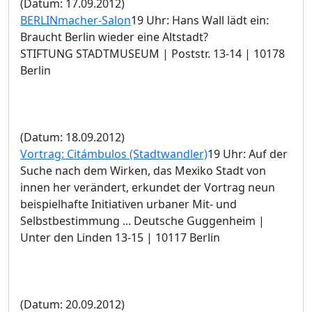
(Datum: 17.09.2012)
BERLINmacher-Salon
19 Uhr: Hans Wall lädt ein:
Braucht Berlin wieder eine Altstadt?
STIFTUNG STADTMUSEUM | Poststr. 13-14 | 10178
Berlin
(Datum: 18.09.2012)
Vortrag: Citámbulos (Stadtwandler)
19 Uhr: Auf der
Suche nach dem Wirken, das Mexiko Stadt von
innen her verändert, erkundet der Vortrag neun
beispielhafte Initiativen urbaner Mit- und
Selbstbestimmung ... Deutsche Guggenheim |
Unter den Linden 13-15 | 10117 Berlin
(Datum: 20.09.2012)