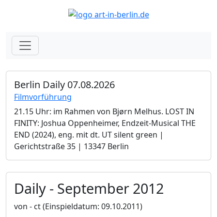
Berlin Daily 07.08.2026
Filmvorführung
21.15 Uhr: im Rahmen von Bjørn Melhus. LOST IN
FINITY: Joshua Oppenheimer, Endzeit-Musical THE
END (2024), eng. mit dt. UT silent green |
Gerichtstraße 35 | 13347 Berlin
Daily - September 2012
von - ct
(Einspieldatum: 09.10.2011)