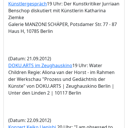
Künstlergespräch
19 Uhr: Der Kunstkritiker Jurriaan
Benschop diskutiert mit Künstlerin Katharina
Ziemke
Galerie MANZONI SCHÄPER, Potsdamer Str. 77 - 87
Haus H, 10785 Berlin
(Datum: 21.09.2012)
DOKU.ARTS im Zeughauskino
19 Uhr: Water
Children Regie: Aliona van der Horst - im Rahmen
der Werkschau "Prozess und Gedächtnis der
Künste" von DOKU.ARTS | Zeughauskino Berlin |
Unter den Linden 2 | 10117 Berlin
(Datum: 22.09.2012)
Konzert Keiko Uenishi
20 Uhr: "I am obsessed to