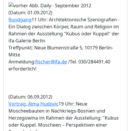
(Datum: 01.09.2012)
Rundgang
11 Uhr: Architektonische Szenografien -
Ein Dialog zwischen Körper, Raum und Religion im
Rahmen der Ausstellung "Kubus oder Kuppel" der
ifa-Galerie Berlin
Treffpunkt: Neue Blumenstraße 5, 10179 Berlin-
Mitte
Anmeldung:
fischer@ifa.de
/Tel. 030/284491.40
erforderlich!
(Datum: 06.09.2012)
Vortrag: Alma Hudovic
19 Uhr: Neue
Moscheebauten in Nachkriegs-Bosnien und
Herzegowina im Rahmen der Ausstellung: "Kubus
oder Kuppel. Moscheen – Perspektiven einer