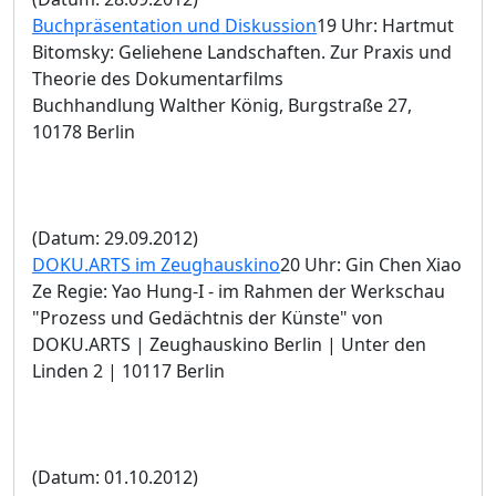
Buchpräsentation und Diskussion
19 Uhr: Hartmut
Bitomsky: Geliehene Landschaften. Zur Praxis und
Theorie des Dokumentarfilms
Buchhandlung Walther König, Burgstraße 27,
10178 Berlin
(Datum: 29.09.2012)
DOKU.ARTS im Zeughauskino
20 Uhr: Gin Chen Xiao
Ze Regie: Yao Hung-I - im Rahmen der Werkschau
"Prozess und Gedächtnis der Künste" von
DOKU.ARTS | Zeughauskino Berlin | Unter den
Linden 2 | 10117 Berlin
(Datum: 01.10.2012)