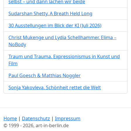
selbst – und dann lachen wir beide
Sudarshan Shetty. A Breath Held Long
30 Ausstellungen im Blick der KI (Juli 2026)
Christ Mukenge und Lydia Schellhammer. Elima –
NoBody
Traum und Trauma. Expressionismus in Kunst und
Film
Paul Goesch & Matthias Noggler
Sonja Yakovleva. Schönheit rettet die Welt
Home
|
Datenschutz
|
Impressum
© 1999 - 2026, art-in-berlin.de