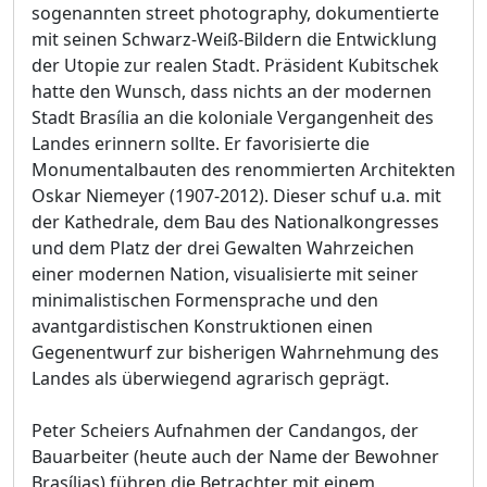
sogenannten street photography, dokumentierte
mit seinen Schwarz-Weiß-Bildern die Entwicklung
der Utopie zur realen Stadt. Präsident Kubitschek
hatte den Wunsch, dass nichts an der modernen
Stadt Brasília an die koloniale Vergangenheit des
Landes erinnern sollte. Er favorisierte die
Monumentalbauten des renommierten Architekten
Oskar Niemeyer (1907-2012). Dieser schuf u.a. mit
der Kathedrale, dem Bau des Nationalkongresses
und dem Platz der drei Gewalten Wahrzeichen
einer modernen Nation, visualisierte mit seiner
minimalistischen Formensprache und den
avantgardistischen Konstruktionen einen
Gegenentwurf zur bisherigen Wahrnehmung des
Landes als überwiegend agrarisch geprägt.
Peter Scheiers Aufnahmen der Candangos, der
Bauarbeiter (heute auch der Name der Bewohner
Brasílias) führen die Betrachter mit einem