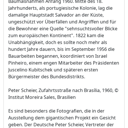
Baumaßnahmen Anfang 1960. Mitte des 18.
Jahrhunderts, als portugiesische Kolonie, lag die
damalige Hauptstadt Salvador an der Küste,
ungeschützt vor Überfällen und Angriffen und für
die Bewohner eine Quelle "sehnsuchtsvoller Blicke
zum europäischen Kontinent". 1822 kam die
Unabhängigkeit, doch es sollte noch mehr als
hundert Jahre dauern, bis im September 1956 die
Bauarbeiten begannen, koordiniert von Israel
Pinheiro, einem engen Mitarbeiter des Präsidenten
Juscelino Kubitschek und späteren ersten
Bürgermeister des Bundesdistrikts.
Peter Scheier, Zufahrtsstraße nach Brasília, 1960, ©
Institut Moreira Sales, Brasilien
Es sind besonders die Fotografien, die in der
Ausstellung dem gigantischen Projekt ein Gesicht
geben. Der Deutsche Peter Scheier, Vertreter der