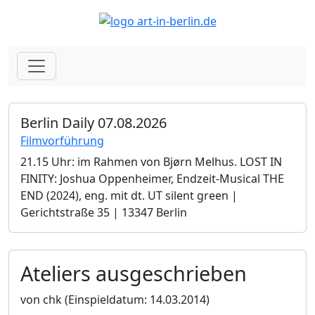
Berlin Daily 07.08.2026
Filmvorführung
21.15 Uhr: im Rahmen von Bjørn Melhus. LOST IN
FINITY: Joshua Oppenheimer, Endzeit-Musical THE
END (2024), eng. mit dt. UT silent green |
Gerichtstraße 35 | 13347 Berlin
Ateliers ausgeschrieben
von chk
(Einspieldatum: 14.03.2014)