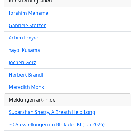
Künstlerbiografien
Ibrahim Mahama
Gabriele Stötzer
Achim Freyer
Yayoi Kusama
Jochen Gerz
Herbert Brandl
Meredith Monk
Meldungen art-in.de
Sudarshan Shetty. A Breath Held Long
30 Ausstellungen im Blick der KI (Juli 2026)