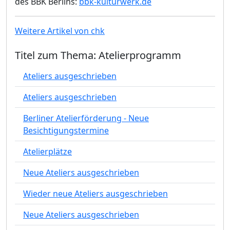
des BBK Berlins:
bbk-kulturwerk.de
Weitere Artikel von chk
Titel zum Thema: Atelierprogramm
Ateliers ausgeschrieben
Ateliers ausgeschrieben
Berliner Atelierförderung - Neue
Besichtigungstermine
Atelierplätze
Neue Ateliers ausgeschrieben
Wieder neue Ateliers ausgeschrieben
Neue Ateliers ausgeschrieben