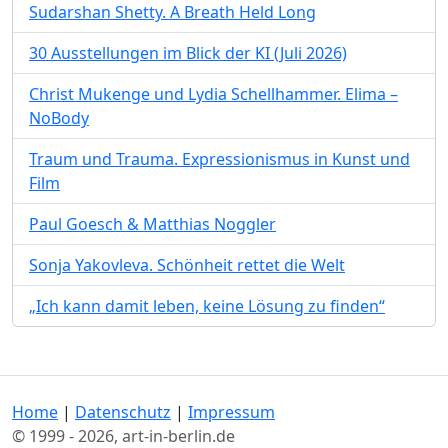
Sudarshan Shetty. A Breath Held Long
30 Ausstellungen im Blick der KI (Juli 2026)
Christ Mukenge und Lydia Schellhammer. Elima –
NoBody
Traum und Trauma. Expressionismus in Kunst und
Film
Paul Goesch & Matthias Noggler
Sonja Yakovleva. Schönheit rettet die Welt
„Ich kann damit leben, keine Lösung zu finden“
Home
|
Datenschutz
|
Impressum
© 1999 - 2026, art-in-berlin.de