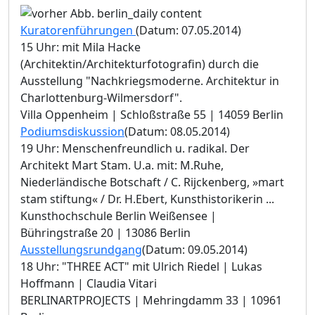
Kuratorenführungen
(Datum: 07.05.2014)
15 Uhr: mit Mila Hacke
(Architektin/Architekturfotografin) durch die
Ausstellung "Nachkriegsmoderne. Architektur in
Charlottenburg-Wilmersdorf".
Villa Oppenheim | Schloßstraße 55 | 14059 Berlin
Podiumsdiskussion
(Datum: 08.05.2014)
19 Uhr: Menschenfreundlich u. radikal. Der
Architekt Mart Stam. U.a. mit: M.Ruhe,
Niederländische Botschaft / C. Rijckenberg, »mart
stam stiftung« / Dr. H.Ebert, Kunsthistorikerin ...
Kunsthochschule Berlin Weißensee |
Bühringstraße 20 | 13086 Berlin
Ausstellungsrundgang
(Datum: 09.05.2014)
18 Uhr: "THREE ACT" mit Ulrich Riedel | Lukas
Hoffmann | Claudia Vitari
BERLINARTPROJECTS | Mehringdamm 33 | 10961