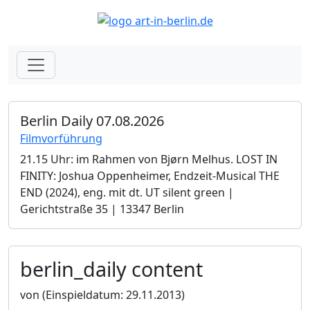
Berlin Daily 07.08.2026
Filmvorführung
21.15 Uhr: im Rahmen von Bjørn Melhus. LOST IN
FINITY: Joshua Oppenheimer, Endzeit-Musical THE
END (2024), eng. mit dt. UT silent green |
Gerichtstraße 35 | 13347 Berlin
berlin_daily content
von
(Einspieldatum: 29.11.2013)