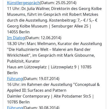
Künstlergespräch
(Datum: 25.05.2014)
11 Uhr: Dr. Julia Wallner, Direktorin des Georg Kolbe
Museums, führt im Gespräch mit Robert Metzkes
durch die Ausstellung. Kostenbeitrag: 7,– € / 5,– €
Georg Kolbe Museum | Sensburger Allee 25 |
14055 Berlin
Im Dialog
(Datum: 12.06.2014)
18.30 Uhr: Marc Wellmann, Kurator der Ausstellung
"Die Halluzinierte Welt – Malerei am Rand der
Wirklichkeit", im Gespräch mit Mark Gisbourne,
Publizisit, Kurator
Haus am Lützowplatz | Lützowplatz 9 | 10785
Berlin
Führung
(Datum: 19.07.2014)
16 Uhr: im Rahmen der Ausstellung "Conceptual &
Applied III: Surfaces and Pattern
Daimler Contemporary | Alte Potsdamer Str.5 |
10785 Berlin
Führung
(Datum: 30.08.2014)