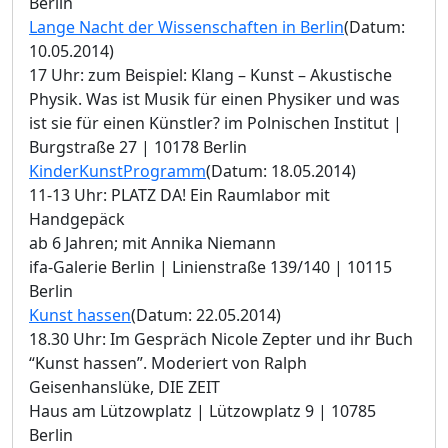
Berlin
Lange Nacht der Wissenschaften in Berlin
(Datum:
10.05.2014)
17 Uhr: zum Beispiel: Klang – Kunst – Akustische
Physik. Was ist Musik für einen Physiker und was
ist sie für einen Künstler? im Polnischen Institut |
Burgstraße 27 | 10178 Berlin
KinderKunstProgramm
(Datum: 18.05.2014)
11-13 Uhr: PLATZ DA! Ein Raumlabor mit
Handgepäck
ab 6 Jahren; mit Annika Niemann
ifa-Galerie Berlin | Linienstraße 139/140 | 10115
Berlin
Kunst hassen
(Datum: 22.05.2014)
18.30 Uhr: Im Gespräch Nicole Zepter und ihr Buch
“Kunst hassen”. Moderiert von Ralph
Geisenhanslüke, DIE ZEIT
Haus am Lützowplatz | Lützowplatz 9 | 10785
Berlin