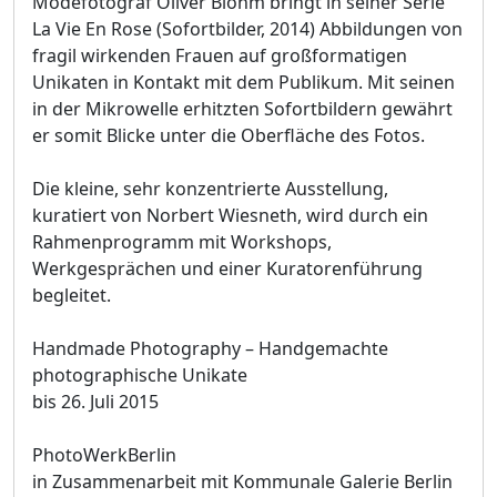
Modefotograf Oliver Blohm bringt in seiner Serie
La Vie En Rose (Sofortbilder, 2014) Abbildungen von
fragil wirkenden Frauen auf großformatigen
Unikaten in Kontakt mit dem Publikum. Mit seinen
in der Mikrowelle erhitzten Sofortbildern gewährt
er somit Blicke unter die Oberfläche des Fotos.
Die kleine, sehr konzentrierte Ausstellung,
kuratiert von Norbert Wiesneth, wird durch ein
Rahmenprogramm mit Workshops,
Werkgesprächen und einer Kuratorenführung
begleitet.
Handmade Photography – Handgemachte
photographische Unikate
bis 26. Juli 2015
PhotoWerkBerlin
in Zusammenarbeit mit Kommunale Galerie Berlin