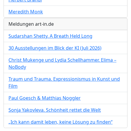
Meredith Monk
Meldungen art-in.de
Sudarshan Shetty. A Breath Held Long
30 Ausstellungen im Blick der KI (Juli 2026)
Christ Mukenge und Lydia Schellhammer. Elima –
NoBody
Traum und Trauma. Expressionismus in Kunst und
Film
Paul Goesch & Matthias Noggler
Sonja Yakovleva. Schönheit rettet die Welt
„Ich kann damit leben, keine Lösung zu finden“