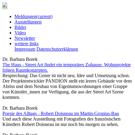
Meldungen
(current)
Ausstellungen
Bilder
Video
Newsletter
weitere links
Impressum
Datenschutzerklärung
Dr. Barbara Borek
The Haus - Street Art findet ein temporäres Zuhause. Wohnprojekte
folgen Raumkonzepten.
Besprechung: Das Genre ist nicht neu, Idee und Umsetzung schon.
Der Projektentwickler PANDION stellt ein leeres Gebäude vor dem
Abriss und dem Neubau von Eigentumswohnungen einer Gruppe
von Künstler_innen zur Verfügung, die aus der Street Art Szene
kommen.
Dr. Barbara Borek
Poesie des Alltags - Robert Doisneau im Martin-Gropius-Bau
Und auch diese Ausstellung mit Fotografien des französischen
Künstlers Robert Doisneau ist nur noch bis morgen zu sehen.