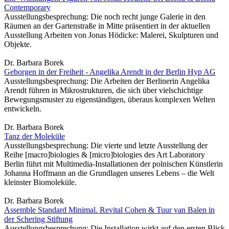
Contemporary
Ausstellungsbesprechung: Die noch recht junge Galerie in den
Räumen an der Gartenstraße in Mitte präsentiert in der aktuellen
Ausstellung Arbeiten von Jonas Hödicke: Malerei, Skulpturen und
Objekte.
Dr. Barbara Borek
Geborgen in der Freiheit - Angelika Arendt in der Berlin Hyp AG
Ausstellungsbesprechung: Die Arbeiten der Berlinerin Angelika
Arendt führen in Mikrostrukturen, die sich über vielschichtige
Bewegungsmuster zu eigenständigen, überaus komplexen Welten
entwickeln.
Dr. Barbara Borek
Tanz der Moleküle
Ausstellungsbesprechung: Die vierte und letzte Ausstellung der
Reihe [macro]biologies & [micro]biologies des Art Laboratory
Berlin führt mit Multimedia-Installationen der polnischen Künstlerin
Johanna Hoffmann an die Grundlagen unseres Lebens – die Welt
kleinster Biomoleküle.
Dr. Barbara Borek
Assemble Standard Minimal. Revital Cohen & Tuur van Balen in
der Schering Stiftung
Ausstellungsbesprechung: Die Installation wirkt auf den ersten Blick