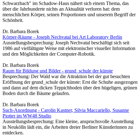
Schwarzbach" im Schadow-Haus nähert sich einem Thema, das
über die Jahrhunderte nichts an Aktualität verloren hat: dem
menschlichen Körper, seinen Proportionen und unserem Begriff der
Schönheit.
Dr. Barbara Borek
Körper-Räume - Joseph Nechvatal bei Art Laboratory Berlin
Ausstellungsbesprechung: Joseph Nechvatal beschäftigt sich seit
1986 auf vielfältigste Weise mit elektronischer visueller Information
und den Möglichkeiten der Computer-Robotik.
Dr. Barbara Borek
Raum für Bildung und Bilder - grund_schule der künste
Besprechung: Der Wald war die Attraktion bei der gut besuchten
Eröffnung der grund_schule der künste: Erst die Schuhe ausgezogen
und dann auf dem dicken Teppichboden über den hügeligen, grünen
Boden durch die Bäume gelaufen.
Dr. Barbara Borek
Such-Anordnung - Carolin Kastner, Silvia Maccariello, Susanne
Piotter im WW48 Studio
Ausstellungsbesprechung: Eine kleine, anspruchsvolle Ausstellung
in Neukölln lädt ein, die Arbeiten dreier Berliner Künstlerinnen zu
entdecken.