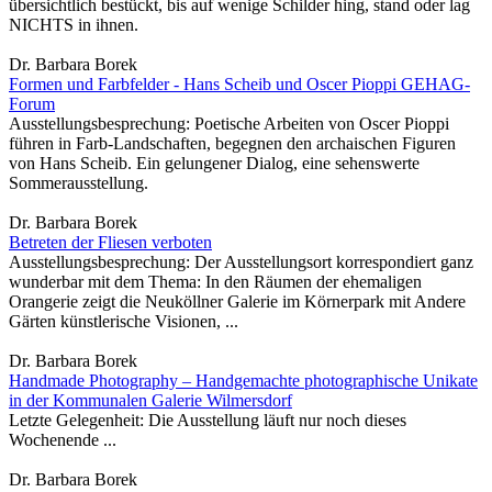
übersichtlich bestückt, bis auf wenige Schilder hing, stand oder lag
NICHTS in ihnen.
Dr. Barbara Borek
Formen und Farbfelder - Hans Scheib und Oscer Pioppi GEHAG-
Forum
Ausstellungsbesprechung: Poetische Arbeiten von Oscer Pioppi
führen in Farb-Landschaften, begegnen den archaischen Figuren
von Hans Scheib. Ein gelungener Dialog, eine sehenswerte
Sommerausstellung.
Dr. Barbara Borek
Betreten der Fliesen verboten
Ausstellungsbesprechung: Der Ausstellungsort korrespondiert ganz
wunderbar mit dem Thema: In den Räumen der ehemaligen
Orangerie zeigt die Neuköllner Galerie im Körnerpark mit Andere
Gärten künstlerische Visionen, ...
Dr. Barbara Borek
Handmade Photography – Handgemachte photographische Unikate
in der Kommunalen Galerie Wilmersdorf
Letzte Gelegenheit: Die Ausstellung läuft nur noch dieses
Wochenende ...
Dr. Barbara Borek