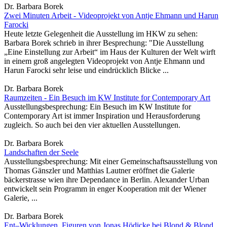
Dr. Barbara Borek
Zwei Minuten Arbeit - Videoprojekt von Antje Ehmann und Harun
Farocki
Heute letzte Gelegenheit die Ausstellung im HKW zu sehen:
Barbara Borek schrieb in ihrer Besprechung: "Die Ausstellung
„Eine Einstellung zur Arbeit“ im Haus der Kulturen der Welt wirft
in einem groß angelegten Videoprojekt von Antje Ehmann und
Harun Farocki sehr leise und eindrücklich Blicke ...
Dr. Barbara Borek
Raumzeiten - Ein Besuch im KW Institute for Contemporary Art
Ausstellungsbesprechung: Ein Besuch im KW Institute for
Contemporary Art ist immer Inspiration und Herausforderung
zugleich. So auch bei den vier aktuellen Ausstellungen.
Dr. Barbara Borek
Landschaften der Seele
Ausstellungsbesprechung: Mit einer Gemeinschaftsausstellung von
Thomas Gänszler und Matthias Lautner eröffnet die Galerie
bäckerstrasse wien ihre Dependance in Berlin. Alexander Urban
entwickelt sein Programm in enger Kooperation mit der Wiener
Galerie, ...
Dr. Barbara Borek
Ent–Wicklungen. Figuren von Jonas Hödicke bei Blond & Blond