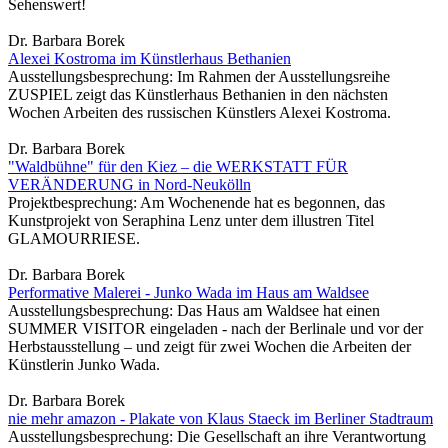
Sehenswert!
Dr. Barbara Borek
Alexei Kostroma im Künstlerhaus Bethanien
Ausstellungsbesprechung: Im Rahmen der Ausstellungsreihe
ZUSPIEL zeigt das Künstlerhaus Bethanien in den nächsten
Wochen Arbeiten des russischen Künstlers Alexei Kostroma.
Dr. Barbara Borek
"Waldbühne" für den Kiez – die WERKSTATT FÜR
VERÄNDERUNG in Nord-Neukölln
Projektbesprechung: Am Wochenende hat es begonnen, das
Kunstprojekt von Seraphina Lenz unter dem illustren Titel
GLAMOURRIESE.
Dr. Barbara Borek
Performative Malerei - Junko Wada im Haus am Waldsee
Ausstellungsbesprechung: Das Haus am Waldsee hat einen
SUMMER VISITOR eingeladen - nach der Berlinale und vor der
Herbstausstellung – und zeigt für zwei Wochen die Arbeiten der
Künstlerin Junko Wada.
Dr. Barbara Borek
nie mehr amazon - Plakate von Klaus Staeck im Berliner Stadtraum
Ausstellungsbesprechung: Die Gesellschaft an ihre Verantwortung