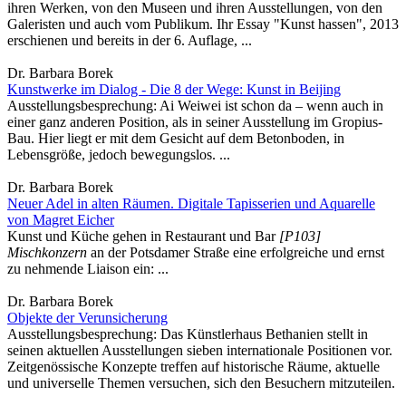
ihren Werken, von den Museen und ihren Ausstellungen, von den
Galeristen und auch vom Publikum. Ihr Essay "Kunst hassen", 2013
erschienen und bereits in der 6. Auflage, ...
Dr. Barbara Borek
Kunstwerke im Dialog - Die 8 der Wege: Kunst in Beijing
Ausstellungsbesprechung: Ai Weiwei ist schon da – wenn auch in
einer ganz anderen Position, als in seiner Ausstellung im Gropius-
Bau. Hier liegt er mit dem Gesicht auf dem Betonboden, in
Lebensgröße, jedoch bewegungslos. ...
Dr. Barbara Borek
Neuer Adel in alten Räumen. Digitale Tapisserien und Aquarelle
von Magret Eicher
Kunst und Küche gehen in Restaurant und Bar
[P103]
Mischkonzern
an der Potsdamer Straße eine erfolgreiche und ernst
zu nehmende Liaison ein: ...
Dr. Barbara Borek
Objekte der Verunsicherung
Ausstellungsbesprechung: Das Künstlerhaus Bethanien stellt in
seinen aktuellen Ausstellungen sieben internationale Positionen vor.
Zeitgenössische Konzepte treffen auf historische Räume, aktuelle
und universelle Themen versuchen, sich den Besuchern mitzuteilen.