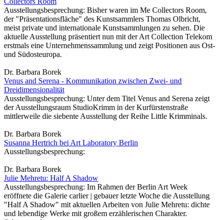
Collectors Room
Ausstellungsbesprechung: Bisher waren im Me Collectors Room,
der "Präsentationsfläche" des Kunstsammlers Thomas Olbricht,
meist private und internationale Kunstsammlungen zu sehen. Die
aktuelle Ausstellung präsentiert nun mit der Art Collection Telekom
erstmals eine Unternehmenssammlung und zeigt Positionen aus Ost-
und Südosteuropa.
Dr. Barbara Borek
Venus and Serena - Kommunikation zwischen Zwei- und
Dreidimensionalität
Ausstellungsbesprechung: Unter dem Titel Venus and Serena zeigt
der Ausstellungsraum StudioKrimm in der Kurfürstenstraße
mittlerweile die siebente Ausstellung der Reihe Little Krimminals.
Dr. Barbara Borek
Susanna Hertrich bei Art Laboratory Berlin
Ausstellungsbesprechung:
Dr. Barbara Borek
Julie Mehretu: Half A Shadow
Ausstellungsbesprechung: Im Rahmen der Berlin Art Week
eröffnete die Galerie carlier | gebauer letzte Woche die Ausstellung
"Half A Shadow" mit aktuellen Arbeiten von Julie Mehretu: dichte
und lebendige Werke mit großem erzählerischen Charakter.