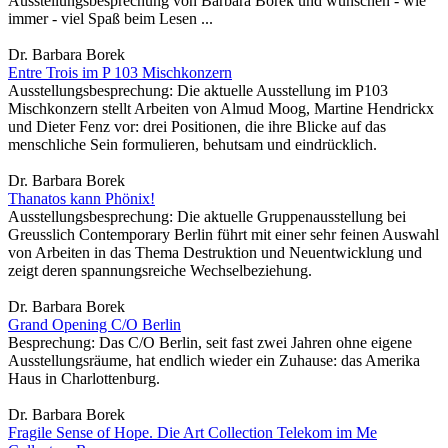
Ausstellungsbesprechung von Barbara Borek und wünschen - wie
immer - viel Spaß beim Lesen ...
Dr. Barbara Borek
Entre Trois im P 103 Mischkonzern
Ausstellungsbesprechung: Die aktuelle Ausstellung im P103
Mischkonzern stellt Arbeiten von Almud Moog, Martine Hendrickx
und Dieter Fenz vor: drei Positionen, die ihre Blicke auf das
menschliche Sein formulieren, behutsam und eindrücklich.
Dr. Barbara Borek
Thanatos kann Phönix!
Ausstellungsbesprechung: Die aktuelle Gruppenausstellung bei
Greusslich Contemporary Berlin führt mit einer sehr feinen Auswahl
von Arbeiten in das Thema Destruktion und Neuentwicklung und
zeigt deren spannungsreiche Wechselbeziehung.
Dr. Barbara Borek
Grand Opening C/O Berlin
Besprechung: Das C/O Berlin, seit fast zwei Jahren ohne eigene
Ausstellungsräume, hat endlich wieder ein Zuhause: das Amerika
Haus in Charlottenburg.
Dr. Barbara Borek
Fragile Sense of Hope. Die Art Collection Telekom im Me