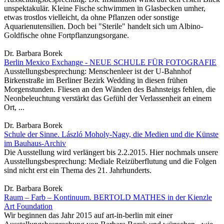
unspektakulär. Kleine Fische schwimmen in Glasbecken umher,
etwas trostlos vielleicht, da ohne Pflanzen oder sonstige
Aquarienutensilien. Doch bei "Sterile" handelt sich um Albino-
Goldfische ohne Fortpflanzungsorgane.
Dr. Barbara Borek
Berlin Mexico Exchange - NEUE SCHULE FÜR FOTOGRAFIE
Ausstellungsbesprechung: Menschenleer ist der U-Bahnhof
Birkenstraße im Berliner Bezirk Wedding in diesen frühen
Morgenstunden. Fliesen an den Wänden des Bahnsteigs fehlen, die
Neonbeleuchtung verstärkt das Gefühl der Verlassenheit an einem
Ort, ...
Dr. Barbara Borek
Schule der Sinne. László Moholy-Nagy, die Medien und die Künste
im Bauhaus-Archiv
Die Ausstellung wird verlängert bis 2.2.2015. Hier nochmals unsere
Ausstellungsbesprechung: Mediale Reizüberflutung und die Folgen
sind nicht erst ein Thema des 21. Jahrhunderts.
Dr. Barbara Borek
Raum – Farb – Kontinuum. BERTOLD MATHES in der Kienzle
Art Foundation
Wir beginnen das Jahr 2015 auf art-in-berlin mit einer