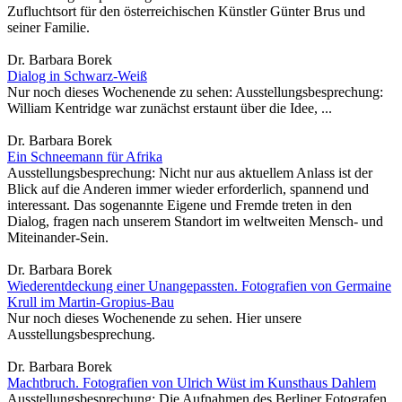
Zufluchtsort für den österreichischen Künstler Günter Brus und
seiner Familie.
Dr. Barbara Borek
Dialog in Schwarz-Weiß
Nur noch dieses Wochenende zu sehen: Ausstellungsbesprechung:
William Kentridge war zunächst erstaunt über die Idee, ...
Dr. Barbara Borek
Ein Schneemann für Afrika
Ausstellungsbesprechung: Nicht nur aus aktuellem Anlass ist der
Blick auf die Anderen immer wieder erforderlich, spannend und
interessant. Das sogenannte Eigene und Fremde treten in den
Dialog, fragen nach unserem Standort im weltweiten Mensch- und
Miteinander-Sein.
Dr. Barbara Borek
Wiederentdeckung einer Unangepassten. Fotografien von Germaine
Krull im Martin-Gropius-Bau
Nur noch dieses Wochenende zu sehen. Hier unsere
Ausstellungsbesprechung.
Dr. Barbara Borek
Machtbruch. Fotografien von Ulrich Wüst im Kunsthaus Dahlem
Ausstellungsbesprechung: Die Aufnahmen des Berliner Fotografen,