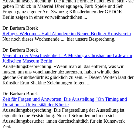
Ausstellungsbesprechung: Die kleinen Formate haben es in sich - sie
geben Einblick in Material-Überlegungen, Farb-Spiele und Seh-
Fragen ganz eigener Art. Zwanzig Künstlerinnen der GEDOK
Berlin zeigen in einer vorweihnachtlichen ...
Dr. Barbara Borek
Refuges Welcome - Halil Altındere im Neuen Berliner Kunstverein
Nur noch dieses Wochenende ..., hier unsere Besprechung.
Dr. Barbara Borek
Vereint in der Verschiedenheit - A Muslim, a Christian and a Jew im
Jüdischen Museum Berlin
Ausstellungsbesprechung: »Wenn man all das entfernt, was wir
nutzen, um uns voneinander abzugrenzen, haben wir alle das
gleiche Grundbedürfnis: glücklich zu sein. « Diesen Worten lässt der
Künstler Eran Shakine Zeichnungen folgen ...
Dr. Barbara Borek
Zeit für Fragen und Antworten. Die Ausstellung "On Timing and
Duration" - Universität der Künste
Ausstellungsbesprechung: Die Fragestellung der Ausstellung ist
eigentlich eine Feststellung: Nur elf Sekunden nehmen sich
Ausstellungsbesucher_innen durchschnittlich für ein Kunstwerk
Zeit.