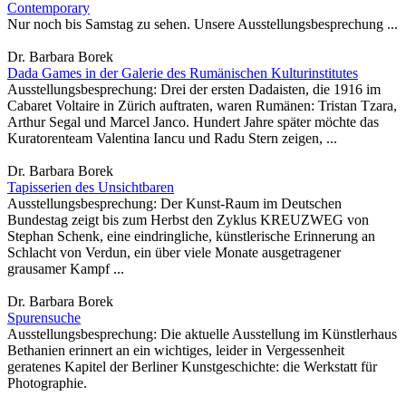
Contemporary
Nur noch bis Samstag zu sehen. Unsere Ausstellungsbesprechung ...
Dr. Barbara Borek
Dada Games in der Galerie des Rumänischen Kulturinstitutes
Ausstellungsbesprechung: Drei der ersten Dadaisten, die 1916 im
Cabaret Voltaire in Zürich auftraten, waren Rumänen: Tristan Tzara,
Arthur Segal und Marcel Janco. Hundert Jahre später möchte das
Kuratorenteam Valentina Iancu und Radu Stern zeigen, ...
Dr. Barbara Borek
Tapisserien des Unsichtbaren
Ausstellungsbesprechung: Der Kunst-Raum im Deutschen
Bundestag zeigt bis zum Herbst den Zyklus KREUZWEG von
Stephan Schenk, eine eindringliche, künstlerische Erinnerung an
Schlacht von Verdun, ein über viele Monate ausgetragener
grausamer Kampf ...
Dr. Barbara Borek
Spurensuche
Ausstellungsbesprechung: Die aktuelle Ausstellung im Künstlerhaus
Bethanien erinnert an ein wichtiges, leider in Vergessenheit
geratenes Kapitel der Berliner Kunstgeschichte: die Werkstatt für
Photographie.