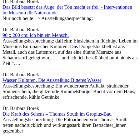
Dr. Barbara Borek
Das Bild besetzt das Auge, der Ton macht es frei. - Interventionen
im Museum für Naturkunde
Nur noch heute --> Ausstellungsbesprechung:
Dr. Barbara Borek
90 x 200 cm: Ich bin ein Mensch.
Ausstellungsbesprechung: daHeim: Einsichten in flüchtige Leben im
Museums Europäischer Kulturen: Das Doppelstockbett ist aus
Metall, auch das Lattenrost, auf das eine dünne Matratze aus
Schaumstoff gelegt wird. „… und ich, ich besaß überhaupt nichts als
Zeit.“, ...
Dr. Barbara Borek
Wasser-Kulturen. Die Ausstellung Bitteres Wasser
Ausstellungsbesprechung: Ein wunderbarer Auftakt: strahlender
Sonnenschein, die glitzernde Rummelsburger Bucht vor dem Haus,
erfrischende, kühle Getränke.
Dr. Barbara Borek
Die Kraft des Sehens – Thomas Struth im Gropius-Bau
Ausstellungsbesprechung: Die Fotoarbeiten von Thomas Struth
treten nachdrücklich und wirkungsstark ihren Betrachter_innen
gegenüber