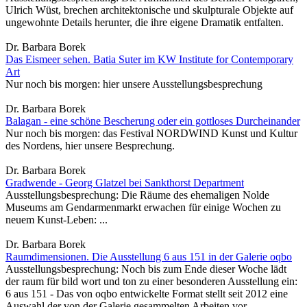
Ulrich Wüst, brechen architektonische und skulpturale Objekte auf
ungewohnte Details herunter, die ihre eigene Dramatik entfalten.
Dr. Barbara Borek
Das Eismeer sehen. Batia Suter im KW Institute for Contemporary
Art
Nur noch bis morgen: hier unsere Ausstellungsbesprechung
Dr. Barbara Borek
Balagan - eine schöne Bescherung oder ein gottloses Durcheinander
Nur noch bis morgen: das Festival NORDWIND Kunst und Kultur
des Nordens, hier unsere Besprechung.
Dr. Barbara Borek
Gradwende - Georg Glatzel bei Sankthorst Department
Ausstellungsbesprechung: Die Räume des ehemaligen Nolde
Museums am Gendarmenmarkt erwachen für einige Wochen zu
neuem Kunst-Leben: ...
Dr. Barbara Borek
Raumdimensionen. Die Ausstellung 6 aus 151 in der Galerie oqbo
Ausstellungsbesprechung: Noch bis zum Ende dieser Woche lädt
der raum für bild wort und ton zu einer besonderen Ausstellung ein:
6 aus 151 - Das von oqbo entwickelte Format stellt seit 2012 eine
Auswahl der von der Galerie gesammelten Arbeiten vor.