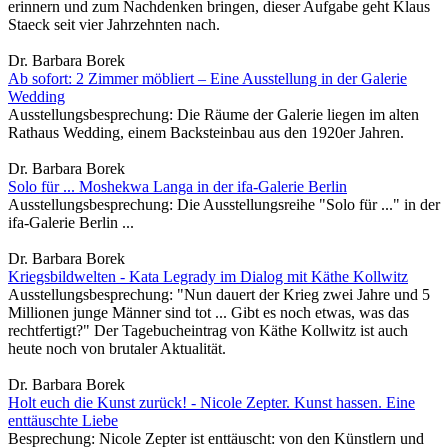
erinnern und zum Nachdenken bringen, dieser Aufgabe geht Klaus
Staeck seit vier Jahrzehnten nach.
Dr. Barbara Borek
Ab sofort: 2 Zimmer möbliert – Eine Ausstellung in der Galerie
Wedding
Ausstellungsbesprechung: Die Räume der Galerie liegen im alten
Rathaus Wedding, einem Backsteinbau aus den 1920er Jahren.
Dr. Barbara Borek
Solo für ... Moshekwa Langa in der ifa-Galerie Berlin
Ausstellungsbesprechung: Die Ausstellungsreihe "Solo für ..." in der
ifa-Galerie Berlin ...
Dr. Barbara Borek
Kriegsbildwelten - Kata Legrady im Dialog mit Käthe Kollwitz
Ausstellungsbesprechung: "Nun dauert der Krieg zwei Jahre und 5
Millionen junge Männer sind tot ... Gibt es noch etwas, was das
rechtfertigt?" Der Tagebucheintrag von Käthe Kollwitz ist auch
heute noch von brutaler Aktualität.
Dr. Barbara Borek
Holt euch die Kunst zurück! - Nicole Zepter. Kunst hassen. Eine
enttäuschte Liebe
Besprechung: Nicole Zepter ist enttäuscht: von den Künstlern und