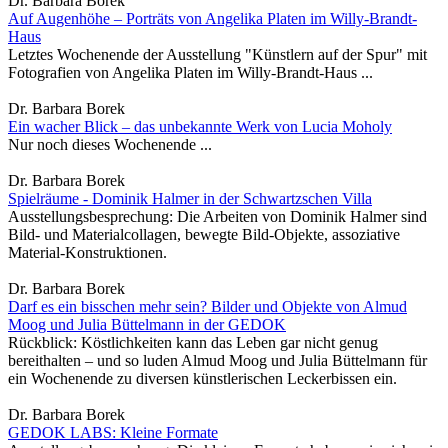
Dr. Barbara Borek
Auf Augenhöhe – Porträts von Angelika Platen im Willy-Brandt-
Haus
Letztes Wochenende der Ausstellung "Künstlern auf der Spur" mit
Fotografien von Angelika Platen im Willy-Brandt-Haus ...
Dr. Barbara Borek
Ein wacher Blick – das unbekannte Werk von Lucia Moholy
Nur noch dieses Wochenende ...
Dr. Barbara Borek
Spielräume - Dominik Halmer in der Schwartzschen Villa
Ausstellungsbesprechung: Die Arbeiten von Dominik Halmer sind
Bild- und Materialcollagen, bewegte Bild-Objekte, assoziative
Material-Konstruktionen.
Dr. Barbara Borek
Darf es ein bisschen mehr sein? Bilder und Objekte von Almud
Moog und Julia Büttelmann in der GEDOK
Rückblick: Köstlichkeiten kann das Leben gar nicht genug
bereithalten – und so luden Almud Moog und Julia Büttelmann für
ein Wochenende zu diversen künstlerischen Leckerbissen ein.
Dr. Barbara Borek
GEDOK LABS: Kleine Formate