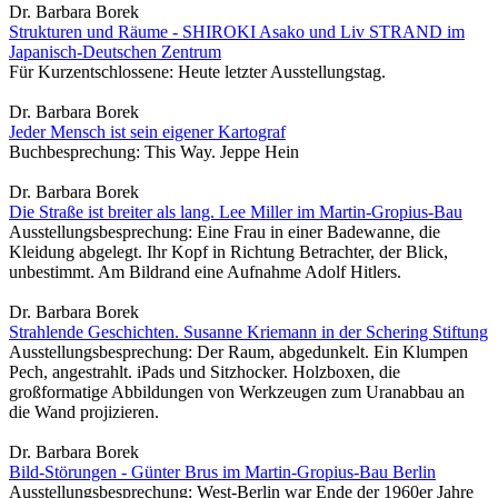
Dr. Barbara Borek
Strukturen und Räume - SHIROKI Asako und Liv STRAND im
Japanisch-Deutschen Zentrum
Für Kurzentschlossene: Heute letzter Ausstellungstag.
Dr. Barbara Borek
Jeder Mensch ist sein eigener Kartograf
Buchbesprechung: This Way. Jeppe Hein
Dr. Barbara Borek
Die Straße ist breiter als lang. Lee Miller im Martin-Gropius-Bau
Ausstellungsbesprechung: Eine Frau in einer Badewanne, die
Kleidung abgelegt. Ihr Kopf in Richtung Betrachter, der Blick,
unbestimmt. Am Bildrand eine Aufnahme Adolf Hitlers.
Dr. Barbara Borek
Strahlende Geschichten. Susanne Kriemann in der Schering Stiftung
Ausstellungsbesprechung: Der Raum, abgedunkelt. Ein Klumpen
Pech, angestrahlt. iPads und Sitzhocker. Holzboxen, die
großformatige Abbildungen von Werkzeugen zum Uranabbau an
die Wand projizieren.
Dr. Barbara Borek
Bild-Störungen - Günter Brus im Martin-Gropius-Bau Berlin
Ausstellungsbesprechung: West-Berlin war Ende der 1960er Jahre