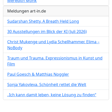
Meredith Monk
Meldungen art-in.de
Sudarshan Shetty. A Breath Held Long
30 Ausstellungen im Blick der KI (Juli 2026)
Christ Mukenge und Lydia Schellhammer. Elima –
NoBody
Traum und Trauma. Expressionismus in Kunst und
Film
Paul Goesch & Matthias Noggler
Sonja Yakovleva. Schönheit rettet die Welt
„Ich kann damit leben, keine Lösung zu finden“