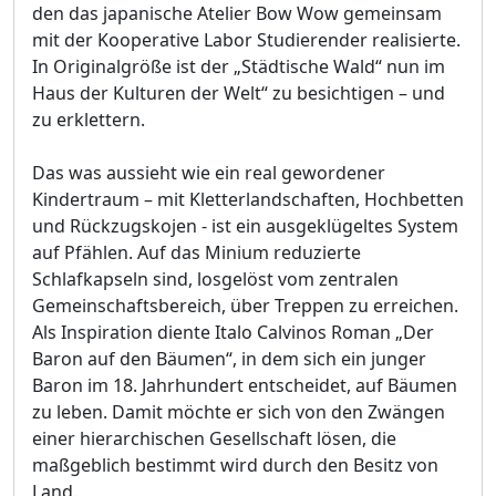
den das japanische Atelier Bow Wow gemeinsam
mit der Kooperative Labor Studierender realisierte.
In Originalgröße ist der „Städtische Wald“ nun im
Haus der Kulturen der Welt“ zu besichtigen – und
zu erklettern.
Das was aussieht wie ein real gewordener
Kindertraum – mit Kletterlandschaften, Hochbetten
und Rückzugskojen - ist ein ausgeklügeltes System
auf Pfählen. Auf das Minium reduzierte
Schlafkapseln sind, losgelöst vom zentralen
Gemeinschaftsbereich, über Treppen zu erreichen.
Als Inspiration diente Italo Calvinos Roman „Der
Baron auf den Bäumen“, in dem sich ein junger
Baron im 18. Jahrhundert entscheidet, auf Bäumen
zu leben. Damit möchte er sich von den Zwängen
einer hierarchischen Gesellschaft lösen, die
maßgeblich bestimmt wird durch den Besitz von
Land.