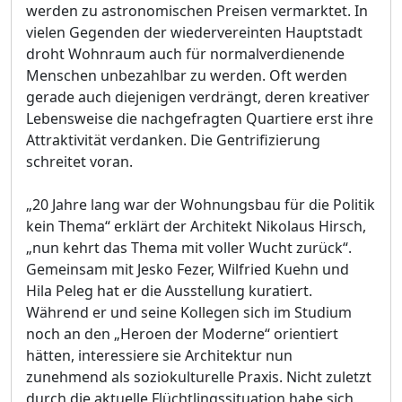
werden zu astronomischen Preisen vermarktet. In
vielen Gegenden der wiedervereinten Hauptstadt
droht Wohnraum auch für normalverdienende
Menschen unbezahlbar zu werden. Oft werden
gerade auch diejenigen verdrängt, deren kreativer
Lebensweise die nachgefragten Quartiere erst ihre
Attraktivität verdanken. Die Gentrifizierung
schreitet voran.
„20 Jahre lang war der Wohnungsbau für die Politik
kein Thema“ erklärt der Architekt Nikolaus Hirsch,
„nun kehrt das Thema mit voller Wucht zurück“.
Gemeinsam mit Jesko Fezer, Wilfried Kuehn und
Hila Peleg hat er die Ausstellung kuratiert.
Während er und seine Kollegen sich im Studium
noch an den „Heroen der Moderne“ orientiert
hätten, interessiere sie Architektur nun
zunehmend als soziokulturelle Praxis. Nicht zuletzt
durch die aktuelle Flüchtlingssituation habe sich