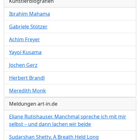
Künstlerbiografien
Ibrahim Mahama
Gabriele Stötzer
Achim Freyer
Yayoi Kusama
Jochen Gerz
Herbert Brandl
Meredith Monk
Meldungen art-in.de
Eliane Rutishauser. Manchmal spreche ich mit mir
selbst – und dann lachen wir beide
Sudarshan Shetty. A Breath Held Long