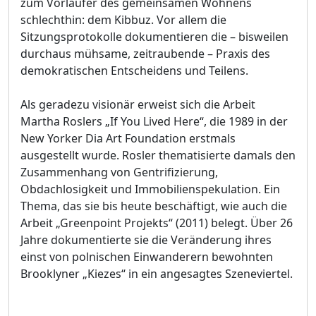
zum Vorläufer des gemeinsamen Wohnens
schlechthin: dem Kibbuz. Vor allem die
Sitzungsprotokolle dokumentieren die – bisweilen
durchaus mühsame, zeitraubende – Praxis des
demokratischen Entscheidens und Teilens.
Als geradezu visionär erweist sich die Arbeit
Martha Roslers „If You Lived Here“, die 1989 in der
New Yorker Dia Art Foundation erstmals
ausgestellt wurde. Rosler thematisierte damals den
Zusammenhang von Gentrifizierung,
Obdachlosigkeit und Immobilienspekulation. Ein
Thema, das sie bis heute beschäftigt, wie auch die
Arbeit „Greenpoint Projekts“ (2011) belegt. Über 26
Jahre dokumentierte sie die Veränderung ihres
einst von polnischen Einwanderern bewohnten
Brooklyner „Kiezes“ in ein angesagtes Szeneviertel.