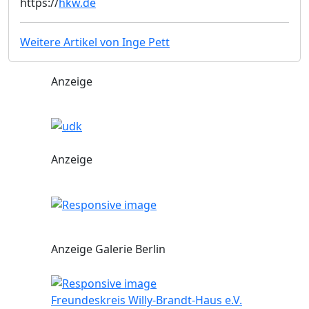
https://
hkw.de
Weitere Artikel von Inge Pett
Anzeige
Anzeige
Anzeige Galerie Berlin
Freundeskreis Willy-Brandt-Haus e.V.