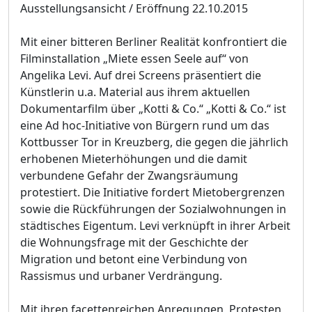
Ausstellungsansicht / Eröffnung 22.10.2015
Mit einer bitteren Berliner Realität konfrontiert die
Filminstallation „Miete essen Seele auf“ von
Angelika Levi. Auf drei Screens präsentiert die
Künstlerin u.a. Material aus ihrem aktuellen
Dokumentarfilm über „Kotti & Co.“ „Kotti & Co.“ ist
eine Ad hoc-Initiative von Bürgern rund um das
Kottbusser Tor in Kreuzberg, die gegen die jährlich
erhobenen Mieterhöhungen und die damit
verbundene Gefahr der Zwangsräumung
protestiert. Die Initiative fordert Mietobergrenzen
sowie die Rückführungen der Sozialwohnungen in
städtisches Eigentum. Levi verknüpft in ihrer Arbeit
die Wohnungsfrage mit der Geschichte der
Migration und betont eine Verbindung von
Rassismus und urbaner Verdrängung.
Mit ihren facettenreichen Anregungen, Protesten,