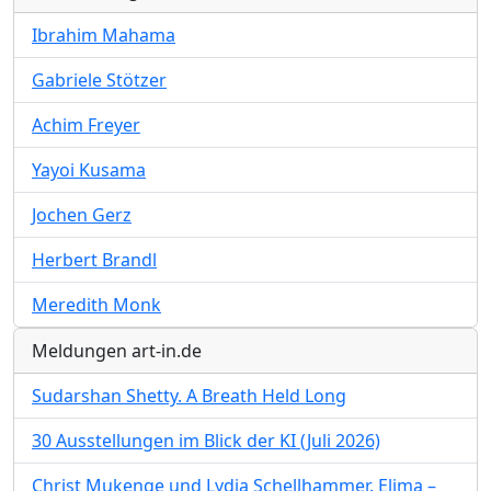
Ibrahim Mahama
Gabriele Stötzer
Achim Freyer
Yayoi Kusama
Jochen Gerz
Herbert Brandl
Meredith Monk
Meldungen art-in.de
Sudarshan Shetty. A Breath Held Long
30 Ausstellungen im Blick der KI (Juli 2026)
Christ Mukenge und Lydia Schellhammer. Elima –