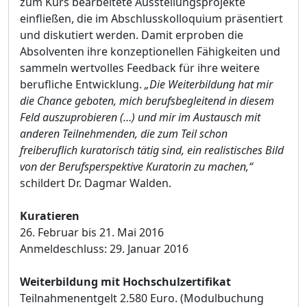
zum Kurs bearbeitete Ausstellungsprojekte
einfließen, die im Abschlusskolloquium präsentiert
und diskutiert werden. Damit erproben die
Absolventen ihre konzeptionellen Fähigkeiten und
sammeln wertvolles Feedback für ihre weitere
berufliche Entwicklung.
„Die Weiterbildung hat mir
die Chance geboten, mich berufsbegleitend in diesem
Feld auszuprobieren (…) und mir im Austausch mit
anderen Teilnehmenden, die zum Teil schon
freiberuflich kuratorisch tätig sind, ein realistisches Bild
von der Berufsperspektive Kuratorin zu machen,“
schildert Dr. Dagmar Walden.
Kuratieren
26. Februar bis 21. Mai 2016
Anmeldeschluss: 29. Januar 2016
Weiterbildung mit Hochschulzertifikat
Teilnahmenentgelt 2.580 Euro. (Modulbuchung