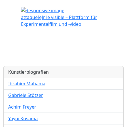
attaque[e]r le visible – Plattform für
Experimentalfilm und -video
Künstlerbiografien
Ibrahim Mahama
Gabriele Stötzer
Achim Freyer
Yayoi Kusama