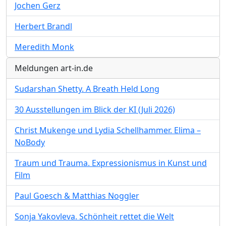
Jochen Gerz
Herbert Brandl
Meredith Monk
Meldungen art-in.de
Sudarshan Shetty. A Breath Held Long
30 Ausstellungen im Blick der KI (Juli 2026)
Christ Mukenge und Lydia Schellhammer. Elima –
NoBody
Traum und Trauma. Expressionismus in Kunst und
Film
Paul Goesch & Matthias Noggler
Sonja Yakovleva. Schönheit rettet die Welt