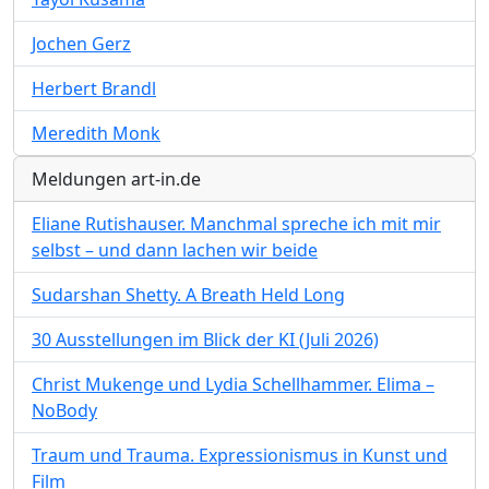
Jochen Gerz
Herbert Brandl
Meredith Monk
Meldungen art-in.de
Eliane Rutishauser. Manchmal spreche ich mit mir
selbst – und dann lachen wir beide
Sudarshan Shetty. A Breath Held Long
30 Ausstellungen im Blick der KI (Juli 2026)
Christ Mukenge und Lydia Schellhammer. Elima –
NoBody
Traum und Trauma. Expressionismus in Kunst und
Film