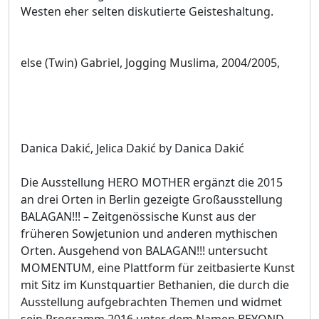
Westen eher selten diskutierte Geisteshaltung.
else (Twin) Gabriel, Jogging Muslima, 2004/2005,
Danica Dakić, Jelica Dakić by Danica Dakić
Die Ausstellung HERO MOTHER ergänzt die 2015
an drei Orten in Berlin gezeigte Großausstellung
BALAGAN!!! – Zeitgenössische Kunst aus der
früheren Sowjetunion und anderen mythischen
Orten. Ausgehend von BALAGAN!!! untersucht
MOMENTUM, eine Plattform für zeitbasierte Kunst
mit Sitz im Kunstquartier Bethanien, die durch die
Ausstellung aufgebrachten Themen und widmet
sein Programm 2016 unter dem Namen BEYOND