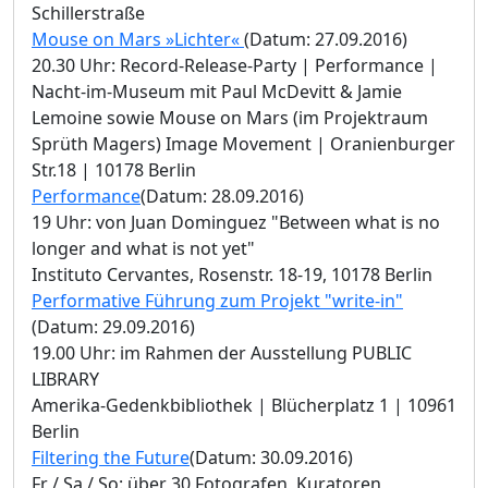
Schillerstraße
Mouse on Mars »Lichter«
(Datum: 27.09.2016)
20.30 Uhr: Record-Release-Party | Performance |
Nacht-im-Museum mit Paul McDevitt & Jamie
Lemoine sowie Mouse on Mars (im Projektraum
Sprüth Magers) Image Movement | Oranienburger
Str.18 | 10178 Berlin
Performance
(Datum: 28.09.2016)
19 Uhr: von Juan Dominguez "Between what is no
longer and what is not yet"
Instituto Cervantes, Rosenstr. 18-19, 10178 Berlin
Performative Führung zum Projekt "write-in"
(Datum: 29.09.2016)
19.00 Uhr: im Rahmen der Ausstellung PUBLIC
LIBRARY
Amerika-Gedenkbibliothek | Blücherplatz 1 | 10961
Berlin
Filtering the Future
(Datum: 30.09.2016)
Fr / Sa / So: über 30 Fotografen, Kuratoren,