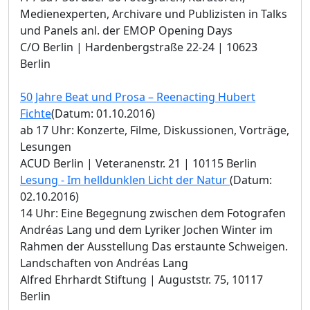
Medienexperten, Archivare und Publizisten in Talks
und Panels anl. der EMOP Opening Days
C/O Berlin | Hardenbergstraße 22-24 | 10623
Berlin
50 Jahre Beat und Prosa – Reenacting Hubert
Fichte
(Datum: 01.10.2016)
ab 17 Uhr: Konzerte, Filme, Diskussionen, Vorträge,
Lesungen
ACUD Berlin | Veteranenstr. 21 | 10115 Berlin
Lesung - Im helldunklen Licht der Natur
(Datum:
02.10.2016)
14 Uhr: Eine Begegnung zwischen dem Fotografen
Andréas Lang und dem Lyriker Jochen Winter im
Rahmen der Ausstellung Das erstaunte Schweigen.
Landschaften von Andréas Lang
Alfred Ehrhardt Stiftung | Auguststr. 75, 10117
Berlin