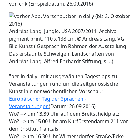
von chk
(Einspieldatum: 26.09.2016)
Andréas Lang, Jungle, USA 2007/2011, Archival
pigment print, 110 x 138 cm, © Andréas Lang, VG
Bild Kunst ( Gespräch im Rahmen der Ausstellung
Das erstaunte Schweigen. Landschaften von
Andréas Lang, Alfred Ehrhardt Stiftung, s.u.)
"berlin daily" mit ausgewählten Tagestipps zu
Veranstaltungen rund um die zeitgenössische
Kunst in einer wöchentlichen Vorschau:
Europäischer Tag der Sprachen -
Veranstaltungen
(Datum: 26.09.2016)
Wo? --> um 13.30 Uhr auf dem Breitscheidplatz
Wo? -->um 15.00 Uhr am Kurfürstendamm 211 vor
dem Institut français
Wo? -->um 16.30 Uhr Wilmersdorfer Straße/Ecke