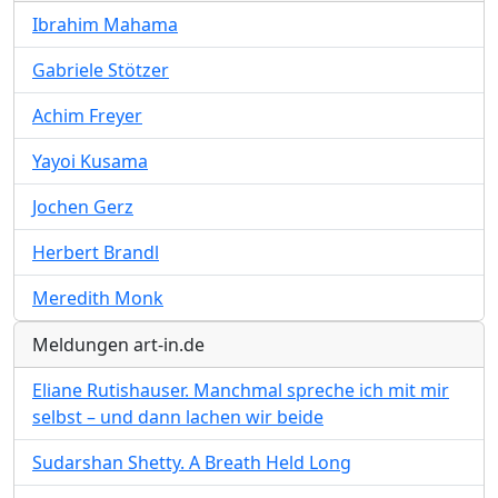
Ibrahim Mahama
Gabriele Stötzer
Achim Freyer
Yayoi Kusama
Jochen Gerz
Herbert Brandl
Meredith Monk
Meldungen art-in.de
Eliane Rutishauser. Manchmal spreche ich mit mir
selbst – und dann lachen wir beide
Sudarshan Shetty. A Breath Held Long