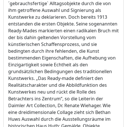
´gebrauchsfertige` Alltagsobjekte durch die von
ihm getroffene Auswahl und Signierung als
Kunstwerke zu deklarieren. Doch bereits 1913
entstanden die ersten Objekte. Seine sogenannten
Ready-Mades markierten einen radikalen Bruch mit
der bis dahin geltenden Vorstellung vom
künstlerischen Schaffensprozess, und sie
bedingten durch ihre fehlenden, die Kunst
bestimmenden Eigenschaften, die Aufhebung von
Einzigartigkeit sowie Echtheit als den
grundsätzlichen Bedingungen des traditionellen
Kunstwerks. „Das Ready-made definiert den
Realitätscharakter und die Abbildfunktion des
Kunstwerkes neu und rückt die Rolle des
Betrachters ins Zentrum“, so die Leiterin der
Daimler Art Collection, Dr. Renate Wiehager. Wie
eine dreidimensionale Collage zieht sich Bethan
Huws Auswahl durch die Ausstellungsräume im
historischen Haus Huth: Gemälde, Objekte,