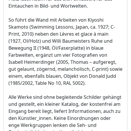
Eintauchen in Bild- und Wortwelten.
So führt die Wand mit Arbeiten von Kiyoshi
Skamoto (Swimming Lessons, Japan, ca. 1927; C-
Print, 2010) neben den Lèvres et glace à main
(1927, Ol/Holz) und Willi Baumeisters Ruhe und
Bewegung II (1948, Öl/Faserplatte) in blaue
Farbwelten, ergänzt um vier Fotografien von
Isabell Heimerdinger (2005, Thomas – aufgeregt,
gut gelaunt, zögernd, melancholisch, C-print) sowie
einem, ebenfalls blauen, Objekt von Donald Judd
(1985/2002, Table No 10, RAL 5002).
Alle Werke sind ohne begleitende Schilder gehängt
und gestellt, ein kleiner Katalog, der kostenfrei am
Eingang bereit liegt, liefert Informationen, auch zu
den Künstler_innen. Keine Einordnungen oder
enge Werkgruppen lenken die Seh- und