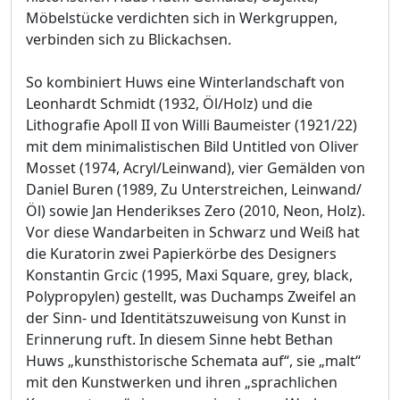
Möbelstücke verdichten sich in Werkgruppen,
verbinden sich zu Blickachsen.
So kombiniert Huws eine Winterlandschaft von
Leonhardt Schmidt (1932, Öl/Holz) und die
Lithografie Apoll II von Willi Baumeister (1921/22)
mit dem minimalistischen Bild Untitled von Oliver
Mosset (1974, Acryl/Leinwand), vier Gemälden von
Daniel Buren (1989, Zu Unterstreichen, Leinwand/
Öl) sowie Jan Henderikses Zero (2010, Neon, Holz).
Vor diese Wandarbeiten in Schwarz und Weiß hat
die Kuratorin zwei Papierkörbe des Designers
Konstantin Grcic (1995, Maxi Square, grey, black,
Polypropylen) gestellt, was Duchamps Zweifel an
der Sinn- und Identitätszuweisung von Kunst in
Erinnerung ruft. In diesem Sinne hebt Bethan
Huws „kunsthistorische Schemata auf“, sie „malt“
mit den Kunstwerken und ihren „sprachlichen