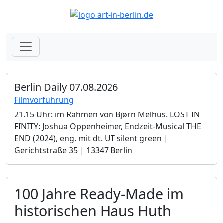
Berlin Daily 07.08.2026
Filmvorführung
21.15 Uhr: im Rahmen von Bjørn Melhus. LOST IN
FINITY: Joshua Oppenheimer, Endzeit-Musical THE
END (2024), eng. mit dt. UT silent green |
Gerichtstraße 35 | 13347 Berlin
100 Jahre Ready-Made im
historischen Haus Huth