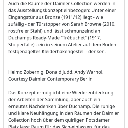
Auch die Räume der Daimler Collection werden in
das Ausstellungskonzept einbezogen: Unter einer
Eingangstür aus Bronze (1911/12) liegt - wie
zufällig - der Türstopper von Sarah Browne (2010,
rostfreier Stahl) und lässt schmunzelnd an
Duchamps Ready-Made "Trébuchet" (1917,
Stolperfalle) - ein in seinem Atelier auf dem Boden
festgenageltes Kleiderhakengestell - denken.
Heimo Zobernig, Donald Judd, Andy Warhol,
Courtesy Daimler Contemporary Berlin
Das Konzept ermöglicht eine Wiederentdeckung
der Arbeiten der Sammlung, aber auch ein
erneutes Nachdenken über Duchamp. Die ruhige
und klare Neuhängung in den Räumen der Daimler
Collection hoch über dem quirligen Potsdamer
Platz lässt Raum für das Sich-einlassen, für das