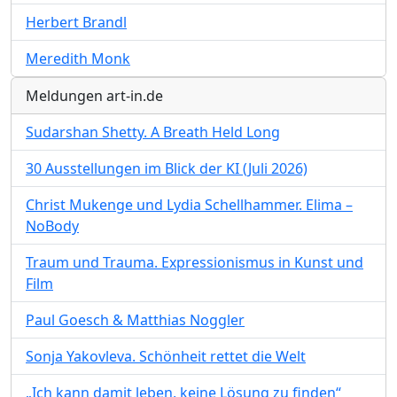
Herbert Brandl
Meredith Monk
Meldungen art-in.de
Sudarshan Shetty. A Breath Held Long
30 Ausstellungen im Blick der KI (Juli 2026)
Christ Mukenge und Lydia Schellhammer. Elima –
NoBody
Traum und Trauma. Expressionismus in Kunst und
Film
Paul Goesch & Matthias Noggler
Sonja Yakovleva. Schönheit rettet die Welt
„Ich kann damit leben, keine Lösung zu finden“