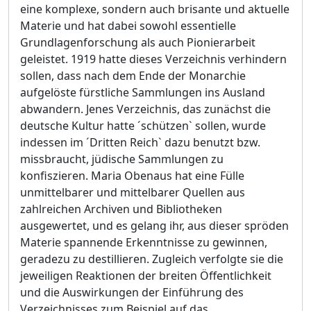
eine komplexe, sondern auch brisante und aktuelle
Materie und hat dabei sowohl essentielle
Grundlagenforschung als auch Pionierarbeit
geleistet. 1919 hatte dieses Verzeichnis verhindern
sollen, dass nach dem Ende der Monarchie
aufgelöste fürstliche Sammlungen ins Ausland
abwandern. Jenes Verzeichnis, das zunächst die
deutsche Kultur hatte ´schützen` sollen, wurde
indessen im ´Dritten Reich` dazu benutzt bzw.
missbraucht, jüdische Sammlungen zu
konfiszieren. Maria Obenaus hat eine Fülle
unmittelbarer und mittelbarer Quellen aus
zahlreichen Archiven und Bibliotheken
ausgewertet, und es gelang ihr, aus dieser spröden
Materie spannende Erkenntnisse zu gewinnen,
geradezu zu destillieren. Zugleich verfolgte sie die
jeweiligen Reaktionen der breiten Öffentlichkeit
und die Auswirkungen der Einführung des
Verzeichnisses zum Beispiel auf das