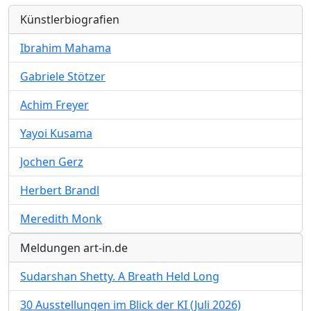
Künstlerbiografien
Ibrahim Mahama
Gabriele Stötzer
Achim Freyer
Yayoi Kusama
Jochen Gerz
Herbert Brandl
Meredith Monk
Meldungen art-in.de
Sudarshan Shetty. A Breath Held Long
30 Ausstellungen im Blick der KI (Juli 2026)