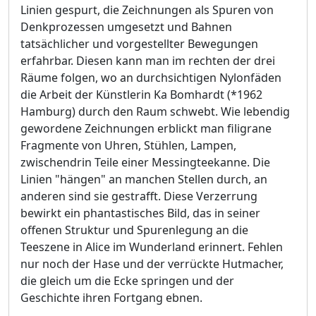
Linien gespurt, die Zeichnungen als Spuren von
Denkprozessen umgesetzt und Bahnen
tatsächlicher und vorgestellter Bewegungen
erfahrbar. Diesen kann man im rechten der drei
Räume folgen, wo an durchsichtigen Nylonfäden
die Arbeit der Künstlerin Ka Bomhardt (*1962
Hamburg) durch den Raum schwebt. Wie lebendig
gewordene Zeichnungen erblickt man filigrane
Fragmente von Uhren, Stühlen, Lampen,
zwischendrin Teile einer Messingteekanne. Die
Linien "hängen" an manchen Stellen durch, an
anderen sind sie gestrafft. Diese Verzerrung
bewirkt ein phantastisches Bild, das in seiner
offenen Struktur und Spurenlegung an die
Teeszene in Alice im Wunderland erinnert. Fehlen
nur noch der Hase und der verrückte Hutmacher,
die gleich um die Ecke springen und der
Geschichte ihren Fortgang ebnen.