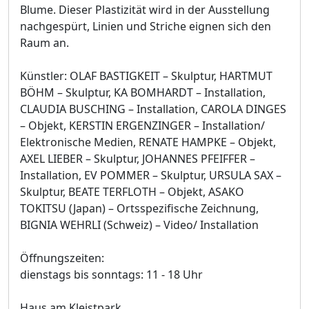
Blume. Dieser Plastizität wird in der Ausstellung
nachgespürt, Linien und Striche eignen sich den
Raum an.
Künstler: OLAF BASTIGKEIT – Skulptur, HARTMUT
BÖHM – Skulptur, KA BOMHARDT – Installation,
CLAUDIA BUSCHING – Installation, CAROLA DINGES
– Objekt, KERSTIN ERGENZINGER – Installation/
Elektronische Medien, RENATE HAMPKE – Objekt,
AXEL LIEBER – Skulptur, JOHANNES PFEIFFER –
Installation, EV POMMER – Skulptur, URSULA SAX –
Skulptur, BEATE TERFLOTH – Objekt, ASAKO
TOKITSU (Japan) – Ortsspezifische Zeichnung,
BIGNIA WEHRLI (Schweiz) – Video/ Installation
Öffnungszeiten:
dienstags bis sonntags: 11 - 18 Uhr
Haus am Kleistpark