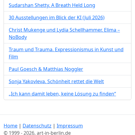
Sudarshan Shetty. A Breath Held Long
30 Ausstellungen im Blick der KI (Juli 2026)
Christ Mukenge und Lydia Schellhammer. Elima –
NoBody
Traum und Trauma. Expressionismus in Kunst und
Film
Paul Goesch & Matthias Noggler
Sonja Yakovleva. Schönheit rettet die Welt
„Ich kann damit leben, keine Lösung zu finden“
Home
|
Datenschutz
|
Impressum
© 1999 - 2026, art-in-berlin.de