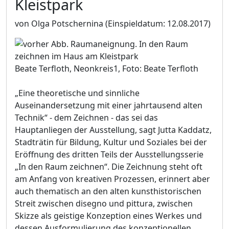
Kleistpark
von Olga Potschernina
(Einspieldatum: 12.08.2017)
Beate Terfloth, Neonkreis1, Foto: Beate Terfloth
„Eine theoretische und sinnliche
Auseinandersetzung mit einer jahrtausend alten
Technik“ - dem Zeichnen - das sei das
Hauptanliegen der Ausstellung, sagt Jutta Kaddatz,
Stadträtin für Bildung, Kultur und Soziales bei der
Eröffnung des dritten Teils der Ausstellungsserie
„In den Raum zeichnen“. Die Zeichnung steht oft
am Anfang von kreativen Prozessen, erinnert aber
auch thematisch an den alten kunsthistorischen
Streit zwischen disegno und pittura, zwischen
Skizze als geistige Konzeption eines Werkes und
dessen Ausformulierung des konzeptionellen