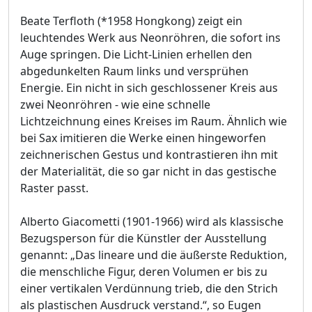
Beate Terfloth (*1958 Hongkong) zeigt ein
leuchtendes Werk aus Neonröhren, die sofort ins
Auge springen. Die Licht-Linien erhellen den
abgedunkelten Raum links und versprühen
Energie. Ein nicht in sich geschlossener Kreis aus
zwei Neonröhren - wie eine schnelle
Lichtzeichnung eines Kreises im Raum. Ähnlich wie
bei Sax imitieren die Werke einen hingeworfen
zeichnerischen Gestus und kontrastieren ihn mit
der Materialität, die so gar nicht in das gestische
Raster passt.
Alberto Giacometti (1901-1966) wird als klassische
Bezugsperson für die Künstler der Ausstellung
genannt: „Das lineare und die äußerste Reduktion,
die menschliche Figur, deren Volumen er bis zu
einer vertikalen Verdünnung trieb, die den Strich
als plastischen Ausdruck verstand.“, so Eugen