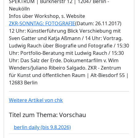
SPEKTRUM | Bürknerstr 12 | 12047 Berlin -
Neukölln
Infos über Workshop, s. Website
ZKR-SONNTAG: FOTOGRAFIE
(Datum: 26.11.2017)
12 Uhr: Künstlerführung Blick Verschiebung mit
Sven Gatter und Katja Aßmann / 14 Uhr: Vortrag.
Ludwig Rauch über Biografie und Fotografie / 15:30
Uhr: Portfolio-Beratung mit Ludwig Rauch / 15:30
Uhr: Das Salz der Erde. Dokumentarfilm v. Wim
Wenders/Juliano Ribeiro Salgado. ZKR - Zentrum
für Kunst und öffentlichen Raum | Alt-Biesdorf 55 |
12683 Berlin
Weitere Artikel von chk
Titel zum Thema: Vorschau
berlin daily (bis 9.8.2026)