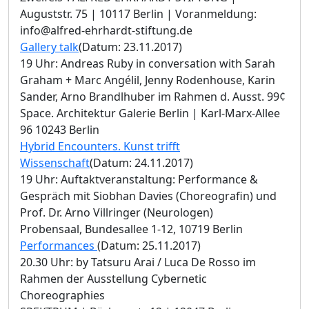
Auguststr. 75 | 10117 Berlin | Voranmeldung:
info@alfred-ehrhardt-stiftung.de
Gallery talk
(Datum: 23.11.2017)
19 Uhr: Andreas Ruby in conversation with Sarah
Graham + Marc Angélil, Jenny Rodenhouse, Karin
Sander, Arno Brandlhuber im Rahmen d. Ausst. 99¢
Space. Architektur Galerie Berlin | Karl-Marx-Allee
96 10243 Berlin
Hybrid Encounters. Kunst trifft
Wissenschaft
(Datum: 24.11.2017)
19 Uhr: Auftaktveranstaltung: Performance &
Gespräch mit Siobhan Davies (Choreografin) und
Prof. Dr. Arno Villringer (Neurologen)
Probensaal, Bundesallee 1-12, 10719 Berlin
Performances
(Datum: 25.11.2017)
20.30 Uhr: by Tatsuru Arai / Luca De Rosso im
Rahmen der Ausstellung Cybernetic
Choreographies