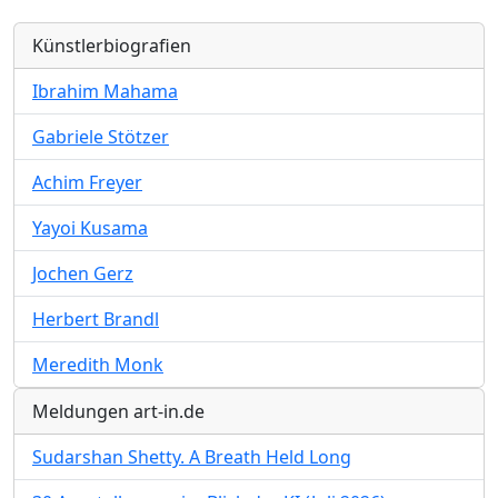
Künstlerbiografien
Ibrahim Mahama
Gabriele Stötzer
Achim Freyer
Yayoi Kusama
Jochen Gerz
Herbert Brandl
Meredith Monk
Meldungen art-in.de
Sudarshan Shetty. A Breath Held Long