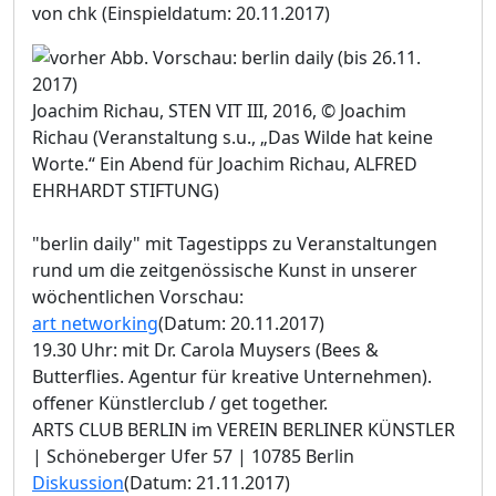
von chk
(Einspieldatum: 20.11.2017)
Joachim Richau, STEN VIT III, 2016, © Joachim
Richau (Veranstaltung s.u., „Das Wilde hat keine
Worte.“ Ein Abend für Joachim Richau, ALFRED
EHRHARDT STIFTUNG)
"berlin daily" mit Tagestipps zu Veranstaltungen
rund um die zeitgenössische Kunst in unserer
wöchentlichen Vorschau:
art networking
(Datum: 20.11.2017)
19.30 Uhr: mit Dr. Carola Muysers (Bees &
Butterflies. Agentur für kreative Unternehmen).
offener Künstlerclub / get together.
ARTS CLUB BERLIN im VEREIN BERLINER KÜNSTLER
| Schöneberger Ufer 57 | 10785 Berlin
Diskussion
(Datum: 21.11.2017)