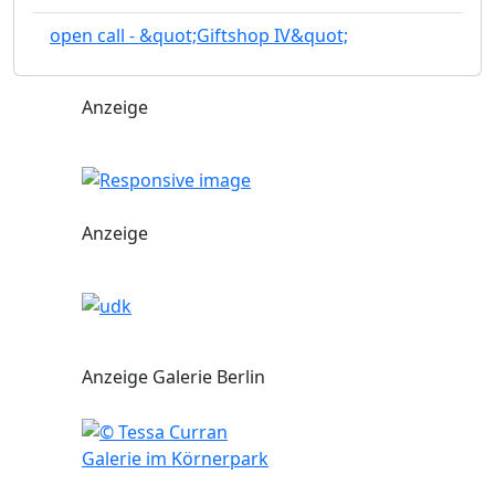
open call - &quot;Giftshop IV&quot;
Anzeige
Anzeige
Anzeige Galerie Berlin
Galerie im Körnerpark