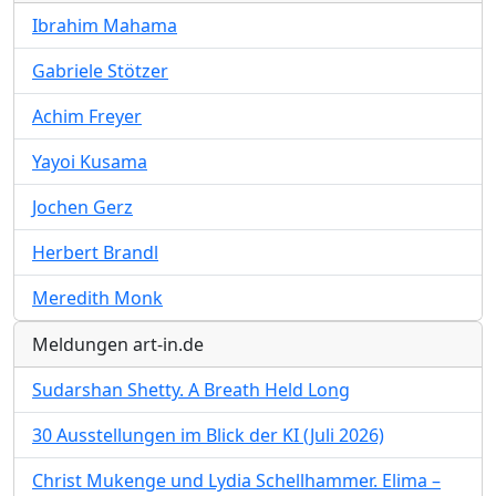
Ibrahim Mahama
Gabriele Stötzer
Achim Freyer
Yayoi Kusama
Jochen Gerz
Herbert Brandl
Meredith Monk
Meldungen art-in.de
Sudarshan Shetty. A Breath Held Long
30 Ausstellungen im Blick der KI (Juli 2026)
Christ Mukenge und Lydia Schellhammer. Elima –