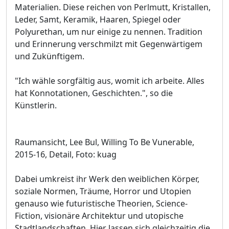
Materialien. Diese reichen von Perlmutt, Kristallen,
Leder, Samt, Keramik, Haaren, Spiegel oder
Polyurethan, um nur einige zu nennen. Tradition
und Erinnerung verschmilzt mit Gegenwärtigem
und Zukünftigem.
"Ich wähle sorgfältig aus, womit ich arbeite. Alles
hat Konnotationen, Geschichten.", so die
Künstlerin.
Raumansicht, Lee Bul, Willing To Be Vunerable,
2015-16, Detail, Foto: kuag
Dabei umkreist ihr Werk den weiblichen Körper,
soziale Normen, Träume, Horror und Utopien
genauso wie futuristische Theorien, Science-
Fiction, visionäre Architektur und utopische
Stadtlandschaften. Hier lassen sich gleichzeitig die