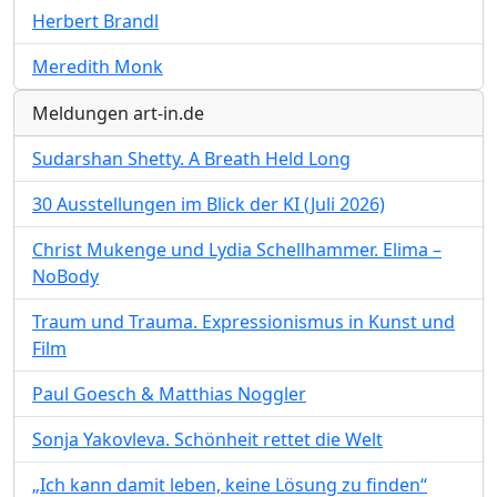
Herbert Brandl
Meredith Monk
Meldungen art-in.de
Sudarshan Shetty. A Breath Held Long
30 Ausstellungen im Blick der KI (Juli 2026)
Christ Mukenge und Lydia Schellhammer. Elima –
NoBody
Traum und Trauma. Expressionismus in Kunst und
Film
Paul Goesch & Matthias Noggler
Sonja Yakovleva. Schönheit rettet die Welt
„Ich kann damit leben, keine Lösung zu finden“