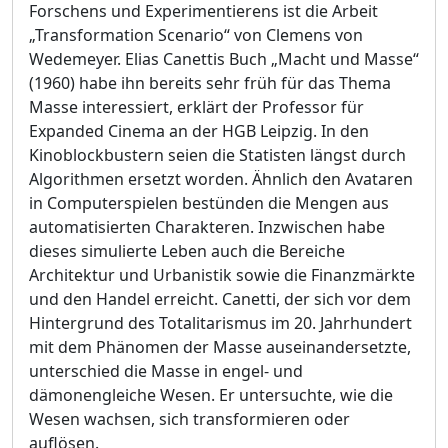
Forschens und Experimentierens ist die Arbeit
„Transformation Scenario“ von Clemens von
Wedemeyer. Elias Canettis Buch „Macht und Masse“
(1960) habe ihn bereits sehr früh für das Thema
Masse interessiert, erklärt der Professor für
Expanded Cinema an der HGB Leipzig. In den
Kinoblockbustern seien die Statisten längst durch
Algorithmen ersetzt worden. Ähnlich den Avataren
in Computerspielen bestünden die Mengen aus
automatisierten Charakteren. Inzwischen habe
dieses simulierte Leben auch die Bereiche
Architektur und Urbanistik sowie die Finanzmärkte
und den Handel erreicht. Canetti, der sich vor dem
Hintergrund des Totalitarismus im 20. Jahrhundert
mit dem Phänomen der Masse auseinandersetzte,
unterschied die Masse in engel- und
dämonengleiche Wesen. Er untersuchte, wie die
Wesen wachsen, sich transformieren oder
auflösen.