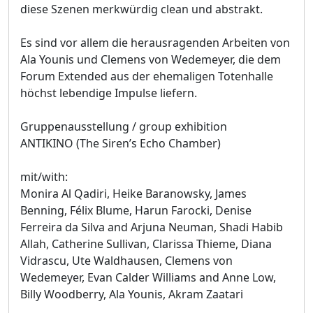
diese Szenen merkwürdig clean und abstrakt.
Es sind vor allem die herausragenden Arbeiten von
Ala Younis und Clemens von Wedemeyer, die dem
Forum Extended aus der ehemaligen Totenhalle
höchst lebendige Impulse liefern.
Gruppenausstellung / group exhibition
ANTIKINO (The Siren’s Echo Chamber)
mit/with:
Monira Al Qadiri, Heike Baranowsky, James
Benning, Félix Blume, Harun Farocki, Denise
Ferreira da Silva and Arjuna Neuman, Shadi Habib
Allah, Catherine Sullivan, Clarissa Thieme, Diana
Vidrascu, Ute Waldhausen, Clemens von
Wedemeyer, Evan Calder Williams and Anne Low,
Billy Woodberry, Ala Younis, Akram Zaatari