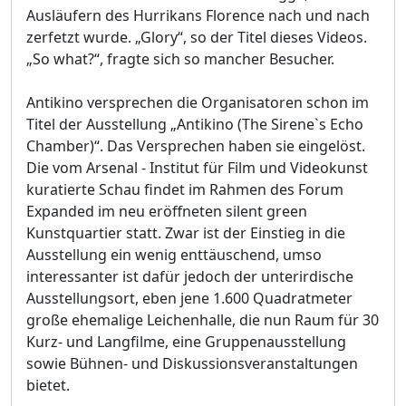
Ausläufern des Hurrikans Florence nach und nach
zerfetzt wurde. „Glory“, so der Titel dieses Videos.
„So what?“, fragte sich so mancher Besucher.
Antikino versprechen die Organisatoren schon im
Titel der Ausstellung „Antikino (The Sirene`s Echo
Chamber)“. Das Versprechen haben sie eingelöst.
Die vom Arsenal - Institut für Film und Videokunst
kuratierte Schau findet im Rahmen des Forum
Expanded im neu eröffneten silent green
Kunstquartier statt. Zwar ist der Einstieg in die
Ausstellung ein wenig enttäuschend, umso
interessanter ist dafür jedoch der unterirdische
Ausstellungsort, eben jene 1.600 Quadratmeter
große ehemalige Leichenhalle, die nun Raum für 30
Kurz- und Langfilme, eine Gruppenausstellung
sowie Bühnen- und Diskussionsveranstaltungen
bietet.