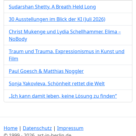
Sudarshan Shetty. A Breath Held Long
30 Ausstellungen im Blick der KI (Juli 2026)
Christ Mukenge und Lydia Schellhammer. Elima –
NoBody
Traum und Trauma. Expressionismus in Kunst und
Film
Paul Goesch & Matthias Noggler
Sonja Yakovleva. Schönheit rettet die Welt
„Ich kann damit leben, keine Lösung zu finden“
Home
|
Datenschutz
|
Impressum
© 1999 - 2026, art-in-berlin.de