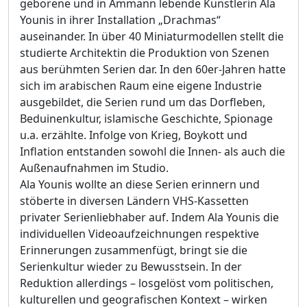
geborene und in Ammann lebende Künstlerin Ala
Younis in ihrer Installation „Drachmas“
auseinander. In über 40 Miniaturmodellen stellt die
studierte Architektin die Produktion von Szenen
aus berühmten Serien dar. In den 60er-Jahren hatte
sich im arabischen Raum eine eigene Industrie
ausgebildet, die Serien rund um das Dorfleben,
Beduinenkultur, islamische Geschichte, Spionage
u.a. erzählte. Infolge von Krieg, Boykott und
Inflation entstanden sowohl die Innen- als auch die
Außenaufnahmen im Studio.
Ala Younis wollte an diese Serien erinnern und
stöberte in diversen Ländern VHS-Kassetten
privater Serienliebhaber auf. Indem Ala Younis die
individuellen Videoaufzeichnungen respektive
Erinnerungen zusammenfügt, bringt sie die
Serienkultur wieder zu Bewusstsein. In der
Reduktion allerdings – losgelöst vom politischen,
kulturellen und geografischen Kontext – wirken