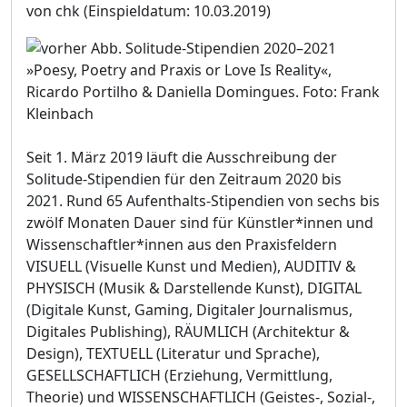
von chk
(Einspieldatum: 10.03.2019)
»Poesy, Poetry and Praxis or Love Is Reality«,
Ricardo Portilho & Daniella Domingues. Foto: Frank
Kleinbach
Seit 1. März 2019 läuft die Ausschreibung der
Solitude-Stipendien für den Zeitraum 2020 bis
2021. Rund 65 Aufenthalts-Stipendien von sechs bis
zwölf Monaten Dauer sind für Künstler*innen und
Wissenschaftler*innen aus den Praxisfeldern
VISUELL (Visuelle Kunst und Medien), AUDITIV &
PHYSISCH (Musik & Darstellende Kunst), DIGITAL
(Digitale Kunst, Gaming, Digitaler Journalismus,
Digitales Publishing), RÄUMLICH (Architektur &
Design), TEXTUELL (Literatur und Sprache),
GESELLSCHAFTLICH (Erziehung, Vermittlung,
Theorie) und WISSENSCHAFTLICH (Geistes-, Sozial-,