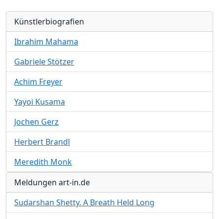
Künstlerbiografien
Ibrahim Mahama
Gabriele Stötzer
Achim Freyer
Yayoi Kusama
Jochen Gerz
Herbert Brandl
Meredith Monk
Meldungen art-in.de
Sudarshan Shetty. A Breath Held Long