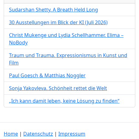
Sudarshan Shetty. A Breath Held Long
30 Ausstellungen im Blick der KI (Juli 2026)
Christ Mukenge und Lydia Schellhammer. Elima –
NoBody
Traum und Trauma. Expressionismus in Kunst und
Film
Paul Goesch & Matthias Noggler
Sonja Yakovleva. Schönheit rettet die Welt
„Ich kann damit leben, keine Lösung zu finden“
Home
|
Datenschutz
|
Impressum