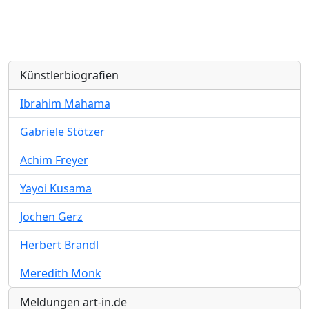
Künstlerbiografien
Ibrahim Mahama
Gabriele Stötzer
Achim Freyer
Yayoi Kusama
Jochen Gerz
Herbert Brandl
Meredith Monk
Meldungen art-in.de