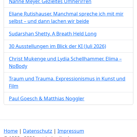
Nanne Meyer. Gezieltes Umherirren
Eliane Rutishauser. Manchmal spreche ich mit mir
selbst – und dann lachen wir beide
Sudarshan Shetty. A Breath Held Long
30 Ausstellungen im Blick der KI (Juli 2026)
Christ Mukenge und Lydia Schellhammer. Elima –
NoBody
Traum und Trauma. Expressionismus in Kunst und
Film
Paul Goesch & Matthias Noggler
Home
|
Datenschutz
|
Impressum