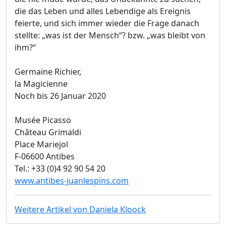
die das Leben und alles Lebendige als Ereignis
feierte, und sich immer wieder die Frage danach
stellte: „was ist der Mensch“? bzw. „was bleibt von
ihm?“
Germaine Richier,
la Magicienne
Noch bis 26 Januar 2020
Musée Picasso
Château Grimaldi
Place Mariejol
F-06600 Antibes
Tel.: +33 (0)4 92 90 54 20
www.antibes-juanlespins.com
Weitere Artikel von Daniela Kloock