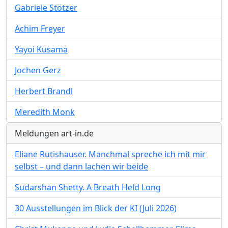
Gabriele Stötzer
Achim Freyer
Yayoi Kusama
Jochen Gerz
Herbert Brandl
Meredith Monk
Meldungen art-in.de
Eliane Rutishauser. Manchmal spreche ich mit mir
selbst – und dann lachen wir beide
Sudarshan Shetty. A Breath Held Long
30 Ausstellungen im Blick der KI (Juli 2026)