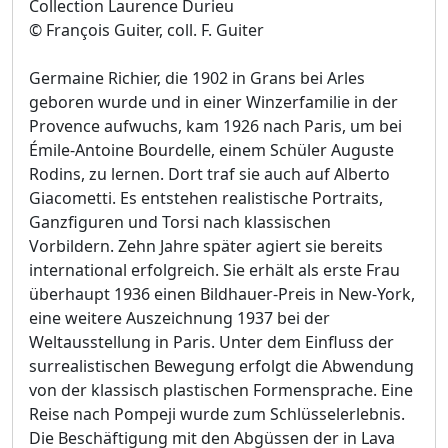
Collection Laurence Durieu
© François Guiter, coll. F. Guiter
Germaine Richier, die 1902 in Grans bei Arles
geboren wurde und in einer Winzerfamilie in der
Provence aufwuchs, kam 1926 nach Paris, um bei
Émile-Antoine Bourdelle, einem Schüler Auguste
Rodins, zu lernen. Dort traf sie auch auf Alberto
Giacometti. Es entstehen realistische Portraits,
Ganzfiguren und Torsi nach klassischen
Vorbildern. Zehn Jahre später agiert sie bereits
international erfolgreich. Sie erhält als erste Frau
überhaupt 1936 einen Bildhauer-Preis in New-York,
eine weitere Auszeichnung 1937 bei der
Weltausstellung in Paris. Unter dem Einfluss der
surrealistischen Bewegung erfolgt die Abwendung
von der klassisch plastischen Formensprache. Eine
Reise nach Pompeji wurde zum Schlüsselerlebnis.
Die Beschäftigung mit den Abgüssen der in Lava