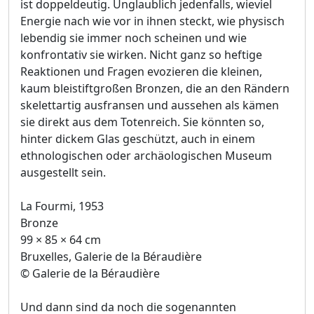
ist doppeldeutig. Unglaublich jedenfalls, wieviel
Energie nach wie vor in ihnen steckt, wie physisch
lebendig sie immer noch scheinen und wie
konfrontativ sie wirken. Nicht ganz so heftige
Reaktionen und Fragen evozieren die kleinen,
kaum bleistiftgroßen Bronzen, die an den Rändern
skelettartig ausfransen und aussehen als kämen
sie direkt aus dem Totenreich. Sie könnten so,
hinter dickem Glas geschützt, auch in einem
ethnologischen oder archäologischen Museum
ausgestellt sein.
La Fourmi, 1953
Bronze
99 × 85 × 64 cm
Bruxelles, Galerie de la Béraudière
© Galerie de la Béraudière
Und dann sind da noch die sogenannten