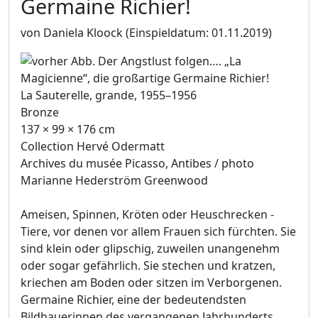
Germaine Richier!
von Daniela Kloock
(Einspieldatum: 01.11.2019)
La Sauterelle, grande, 1955–1956
Bronze
137 × 99 × 176 cm
Collection Hervé Odermatt
Archives du musée Picasso, Antibes / photo
Marianne Hederström Greenwood
Ameisen, Spinnen, Kröten oder Heuschrecken -
Tiere, vor denen vor allem Frauen sich fürchten. Sie
sind klein oder glipschig, zuweilen unangenehm
oder sogar gefährlich. Sie stechen und kratzen,
kriechen am Boden oder sitzen im Verborgenen.
Germaine Richier, eine der bedeutendsten
Bildhauerinnen des vergangenen Jahrhunderts,