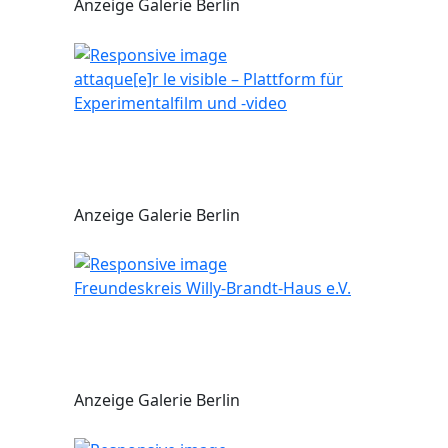
Anzeige Galerie Berlin
attaque[e]r le visible – Plattform für
Experimentalfilm und -video
Anzeige Galerie Berlin
Freundeskreis Willy-Brandt-Haus e.V.
Anzeige Galerie Berlin