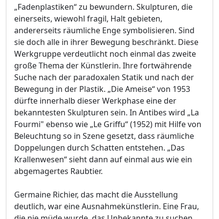
„Fadenplastiken“ zu bewundern. Skulpturen, die
einerseits, wiewohl fragil, Halt gebieten,
andererseits räumliche Enge symbolisieren. Sind
sie doch alle in ihrer Bewegung beschränkt. Diese
Werkgruppe verdeutlicht noch einmal das zweite
große Thema der Künstlerin. Ihre fortwährende
Suche nach der paradoxalen Statik und nach der
Bewegung in der Plastik. „Die Ameise“ von 1953
dürfte innerhalb dieser Werkphase eine der
bekanntesten Skulpturen sein. In Antibes wird „La
Fourmi" ebenso wie „Le Griffu“ (1952) mit Hilfe von
Beleuchtung so in Szene gesetzt, dass räumliche
Doppelungen durch Schatten entstehen. „Das
Krallenwesen“ sieht dann auf einmal aus wie ein
abgemagertes Raubtier.
Germaine Richier, das macht die Ausstellung
deutlich, war eine Ausnahmekünstlerin. Eine Frau,
die nie müde wurde, das Unbekannte zu suchen,