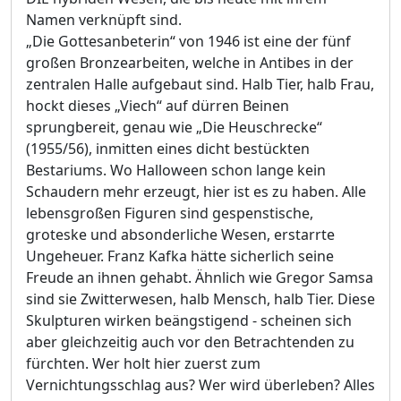
Namen verknüpft sind.
„Die Gottesanbeterin“ von 1946 ist eine der fünf
großen Bronzearbeiten, welche in Antibes in der
zentralen Halle aufgebaut sind. Halb Tier, halb Frau,
hockt dieses „Viech“ auf dürren Beinen
sprungbereit, genau wie „Die Heuschrecke“
(1955/56), inmitten eines dicht bestückten
Bestariums. Wo Halloween schon lange kein
Schaudern mehr erzeugt, hier ist es zu haben. Alle
lebensgroßen Figuren sind gespenstische,
groteske und absonderliche Wesen, erstarrte
Ungeheuer. Franz Kafka hätte sicherlich seine
Freude an ihnen gehabt. Ähnlich wie Gregor Samsa
sind sie Zwitterwesen, halb Mensch, halb Tier. Diese
Skulpturen wirken beängstigend - scheinen sich
aber gleichzeitig auch vor den Betrachtenden zu
fürchten. Wer holt hier zuerst zum
Vernichtungsschlag aus? Wer wird überleben? Alles