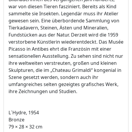
war von diesen Tieren fasziniert. Bereits als Kind
sammelte sie Insekten. Legendär muss ihr Atelier
gewesen sein. Eine überbordende Sammlung von
Tierkadavern, Steinen, Ästen und Mineralien,
Fundstücken aus der Natur. Derzeit wird die 1959
verstorbene Künstlerin wiederentdeckt. Das Musée
Picasso in Antibes ehrt die Französin mit einer
sensationellen Ausstellung. Zu sehen sind nicht nur
ihre weltweiten verstreuten, großen und kleinen
Skulpturen, die im „Chateau Grimaldi“ kongenial in
Szene gesetzt werden, sondern auch ihr
umfangreiches selten gezeigtes grafisches Werk,
ihre Zeichnungen und Studien.
L´Hydre, 1954
Bronze
79 × 28 × 32 cm