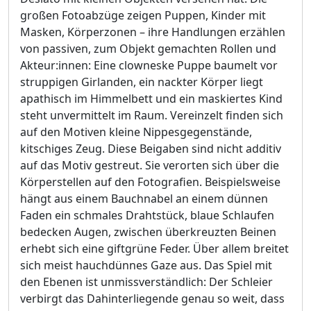
großen Fotoabzüge zeigen Puppen, Kinder mit
Masken, Körperzonen – ihre Handlungen erzählen
von passiven, zum Objekt gemachten Rollen und
Akteur:innen: Eine clowneske Puppe baumelt vor
struppigen Girlanden, ein nackter Körper liegt
apathisch im Himmelbett und ein maskiertes Kind
steht unvermittelt im Raum. Vereinzelt finden sich
auf den Motiven kleine Nippesgegenstände,
kitschiges Zeug. Diese Beigaben sind nicht additiv
auf das Motiv gestreut. Sie verorten sich über die
Körperstellen auf den Fotografien. Beispielsweise
hängt aus einem Bauchnabel an einem dünnen
Faden ein schmales Drahtstück, blaue Schlaufen
bedecken Augen, zwischen überkreuzten Beinen
erhebt sich eine giftgrüne Feder. Über allem breitet
sich meist hauchdünnes Gaze aus. Das Spiel mit
den Ebenen ist unmissverständlich: Der Schleier
verbirgt das Dahinterliegende genau so weit, dass