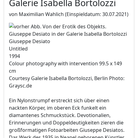
Galerie Isabella Bortolozzi
von Maximilian Wahlich
(Einspieldatum: 30.07.2021)
Giuseppe Desiato
Untitled
1994
Colour photography with intervention 99.5 x 149
cm
Courtesy Galerie Isabella Bortolozzi, Berlin Photo:
Graysc.de
Ein Nylonstrumpf erstreckt sich über einen
nackten Körper, im oberen Eck funkelt ein
diamantenes Schmuckstück. Devotionalien,
Erinnerungen und Doppeldeutigkeiten zieren die
großformatigen Fotoarbeiten Giuseppe Desiatos.
Das Werk des 1935 in Neapel geborenen Künstler