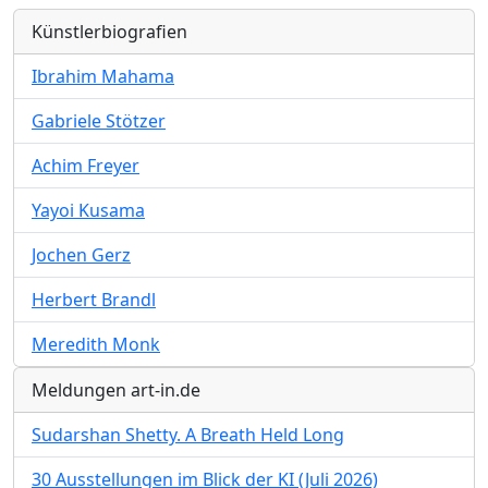
Künstlerbiografien
Ibrahim Mahama
Gabriele Stötzer
Achim Freyer
Yayoi Kusama
Jochen Gerz
Herbert Brandl
Meredith Monk
Meldungen art-in.de
Sudarshan Shetty. A Breath Held Long
30 Ausstellungen im Blick der KI (Juli 2026)