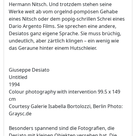
Hermann Nitsch. Und trotzdem stehen seine
Werke weit ab vom orgelnd-pompösen Gehabe
eines Nitsch oder dem popig-schrillen Schrei eines
Dario Argento Films. Sie sprechen eine andere,
Desiatos ganz eigene Sprache. Sie muss brüchig,
undeutlich, aber zärtlich klingen – ein wenig wie
das Geraune hinter einem Hutschleier.
Giuseppe Desiato
Untitled
1994
Colour photography with intervention 99.5 x 149
cm
Courtesy Galerie Isabella Bortolozzi, Berlin Photo:
Graysc.de
Besonders spannend sind die Fotografien, die
Desiato mit kleinen Objekten versehen hat. Die