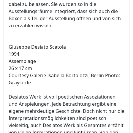
dabei zu belassen. Sie wurden so in die
Ausstellungsräume integriert, dass sich auch die
Boxen als Teil der Ausstellung öffnen und von sich
zu erzählen wissen.
Giuseppe Desiato Scatola
1994
Assemblage
26 x 17 cm
Courtesy Galerie Isabella Bortolozzi, Berlin Photo:
Graysc.de
Desiatos Werk ist voll poetischen Assoziationen
und Anspielungen. Jede Betrachtung ergibt eine
eigene mehrdeutige Geschichte. Doch nicht nur die
Interpretationsmöglichkeiten sind poetisch
vielseitig, auch Desiatos Werk als Gesamtes erzählt
von vielen Inspirationen und Einflüssen. Von den