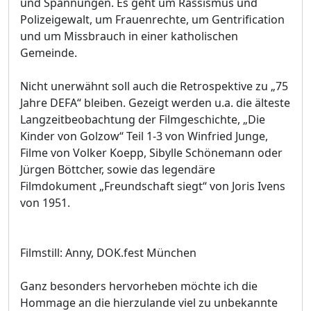
und Spannungen. Es geht um Rassismus und
Polizeigewalt, um Frauenrechte, um Gentrification
und um Missbrauch in einer katholischen
Gemeinde.
Nicht unerwähnt soll auch die Retrospektive zu „75
Jahre DEFA“ bleiben. Gezeigt werden u.a. die älteste
Langzeitbeobachtung der Filmgeschichte, „Die
Kinder von Golzow“ Teil 1-3 von Winfried Junge,
Filme von Volker Koepp, Sibylle Schönemann oder
Jürgen Böttcher, sowie das legendäre
Filmdokument „Freundschaft siegt“ von Joris Ivens
von 1951.
Filmstill: Anny, DOK.fest München
Ganz besonders hervorheben möchte ich die
Hommage an die hierzulande viel zu unbekannte