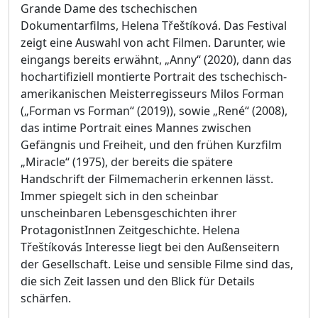
Grande Dame des tschechischen
Dokumentarfilms, Helena Třeštíková. Das Festival
zeigt eine Auswahl von acht Filmen. Darunter, wie
eingangs bereits erwähnt, „Anny“ (2020), dann das
hochartifiziell montierte Portrait des tschechisch-
amerikanischen Meisterregisseurs Milos Forman
(„Forman vs Forman“ (2019)), sowie „René“ (2008),
das intime Portrait eines Mannes zwischen
Gefängnis und Freiheit, und den frühen Kurzfilm
„Miracle“ (1975), der bereits die spätere
Handschrift der Filmemacherin erkennen lässt.
Immer spiegelt sich in den scheinbar
unscheinbaren Lebensgeschichten ihrer
ProtagonistInnen Zeitgeschichte. Helena
Třeštíkovás Interesse liegt bei den Außenseitern
der Gesellschaft. Leise und sensible Filme sind das,
die sich Zeit lassen und den Blick für Details
schärfen.