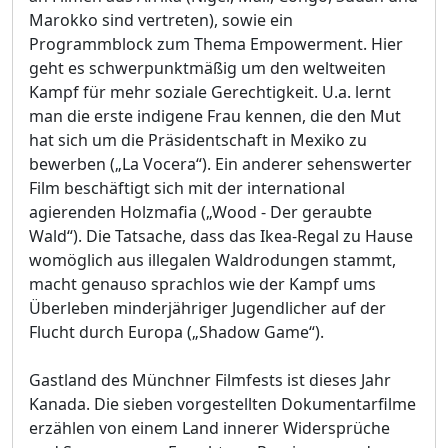
Marokko sind vertreten), sowie ein
Programmblock zum Thema Empowerment. Hier
geht es schwerpunktmäßig um den weltweiten
Kampf für mehr soziale Gerechtigkeit. U.a. lernt
man die erste indigene Frau kennen, die den Mut
hat sich um die Präsidentschaft in Mexiko zu
bewerben („La Vocera“). Ein anderer sehenswerter
Film beschäftigt sich mit der international
agierenden Holzmafia („Wood - Der geraubte
Wald“). Die Tatsache, dass das Ikea-Regal zu Hause
womöglich aus illegalen Waldrodungen stammt,
macht genauso sprachlos wie der Kampf ums
Überleben minderjähriger Jugendlicher auf der
Flucht durch Europa („Shadow Game“).
Gastland des Münchner Filmfests ist dieses Jahr
Kanada. Die sieben vorgestellten Dokumentarfilme
erzählen von einem Land innerer Widersprüche