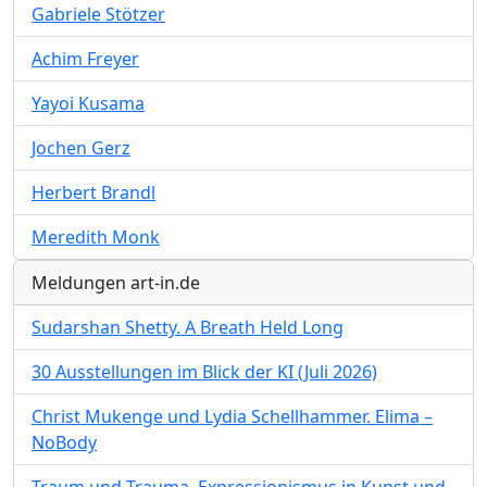
Gabriele Stötzer
Achim Freyer
Yayoi Kusama
Jochen Gerz
Herbert Brandl
Meredith Monk
Meldungen art-in.de
Sudarshan Shetty. A Breath Held Long
30 Ausstellungen im Blick der KI (Juli 2026)
Christ Mukenge und Lydia Schellhammer. Elima –
NoBody
Traum und Trauma. Expressionismus in Kunst und