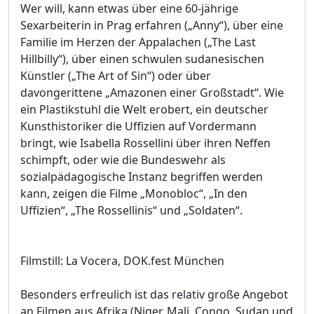
Wer will, kann etwas über eine 60-jährige
Sexarbeiterin in Prag erfahren („Anny“), über eine
Familie im Herzen der Appalachen („The Last
Hillbilly“), über einen schwulen sudanesischen
Künstler („The Art of Sin“) oder über
davongerittene „Amazonen einer Großstadt“. Wie
ein Plastikstuhl die Welt erobert, ein deutscher
Kunsthistoriker die Uffizien auf Vordermann
bringt, wie Isabella Rossellini über ihren Neffen
schimpft, oder wie die Bundeswehr als
sozialpädagogische Instanz begriffen werden
kann, zeigen die Filme „Monobloc“, „In den
Uffizien“, „The Rossellinis“ und „Soldaten“.
Filmstill: La Vocera, DOK.fest München
Besonders erfreulich ist das relativ große Angebot
an Filmen aus Afrika (Niger, Mali, Congo, Sudan und