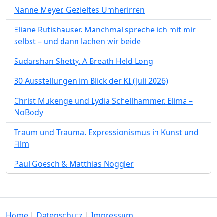
Nanne Meyer. Gezieltes Umherirren
Eliane Rutishauser. Manchmal spreche ich mit mir
selbst – und dann lachen wir beide
Sudarshan Shetty. A Breath Held Long
30 Ausstellungen im Blick der KI (Juli 2026)
Christ Mukenge und Lydia Schellhammer. Elima –
NoBody
Traum und Trauma. Expressionismus in Kunst und
Film
Paul Goesch & Matthias Noggler
Home
|
Datenschutz
|
Impressum