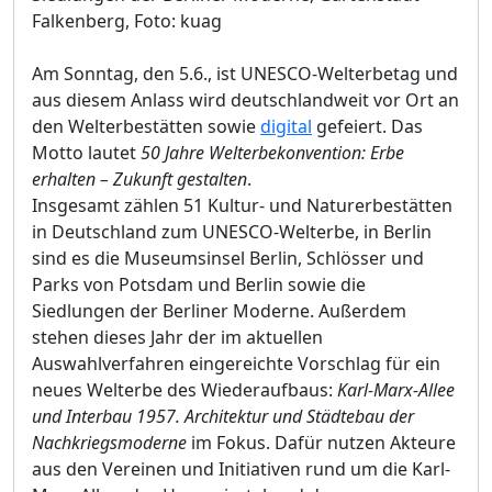
Falkenberg, Foto: kuag
Am Sonntag, den 5.6., ist UNESCO-Welterbetag und
aus diesem Anlass wird deutschlandweit vor Ort an
den Welterbestätten sowie
digital
gefeiert. Das
Motto lautet
50 Jahre Welterbekonvention: Erbe
erhalten – Zukunft gestalten
.
Insgesamt zählen 51 Kultur- und Naturerbestätten
in Deutschland zum UNESCO-Welterbe, in Berlin
sind es die Museumsinsel Berlin, Schlösser und
Parks von Potsdam und Berlin sowie die
Siedlungen der Berliner Moderne. Außerdem
stehen dieses Jahr der im aktuellen
Auswahlverfahren eingereichte Vorschlag für ein
neues Welterbe des Wiederaufbaus:
Karl-Marx-Allee
und Interbau 1957. Architektur und Städtebau der
Nachkriegsmoderne
im Fokus. Dafür nutzen Akteure
aus den Vereinen und Initiativen rund um die Karl-