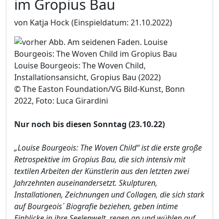
im Gropius Bau
von Katja Hock
(Einspieldatum: 21.10.2022)
Louise Bourgeois: The Woven Child,
Installationsansicht, Gropius Bau (2022)
© The Easton Foundation/VG Bild-Kunst, Bonn
2022, Foto: Luca Girardini
Nur noch bis diesen Sonntag (23.10.22)
„Louise Bourgeois: The Woven Child“ ist die erste große
Retrospektive im Gropius Bau, die sich intensiv mit
textilen Arbeiten der Künstlerin aus den letzten zwei
Jahrzehnten auseinandersetzt. Skulpturen,
Installationen, Zeichnungen und Collagen, die sich stark
auf Bourgeois´ Biografie beziehen, geben intime
Einblicke in ihre Seelenwelt, regen an und wühlen auf.