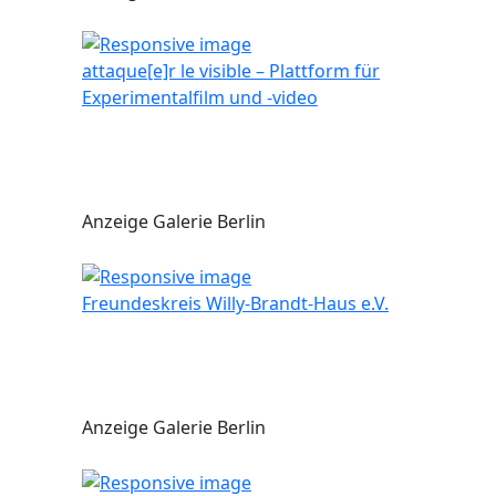
attaque[e]r le visible – Plattform für
Experimentalfilm und -video
Anzeige Galerie Berlin
Freundeskreis Willy-Brandt-Haus e.V.
Anzeige Galerie Berlin