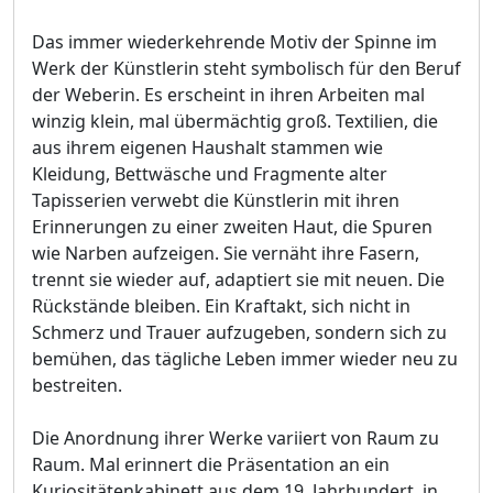
Das immer wiederkehrende Motiv der Spinne im
Werk der Künstlerin steht symbolisch für den Beruf
der Weberin. Es erscheint in ihren Arbeiten mal
winzig klein, mal übermächtig groß. Textilien, die
aus ihrem eigenen Haushalt stammen wie
Kleidung, Bettwäsche und Fragmente alter
Tapisserien verwebt die Künstlerin mit ihren
Erinnerungen zu einer zweiten Haut, die Spuren
wie Narben aufzeigen. Sie vernäht ihre Fasern,
trennt sie wieder auf, adaptiert sie mit neuen. Die
Rückstände bleiben. Ein Kraftakt, sich nicht in
Schmerz und Trauer aufzugeben, sondern sich zu
bemühen, das tägliche Leben immer wieder neu zu
bestreiten.
Die Anordnung ihrer Werke variiert von Raum zu
Raum. Mal erinnert die Präsentation an ein
Kuriositätenkabinett aus dem 19. Jahrhundert, in