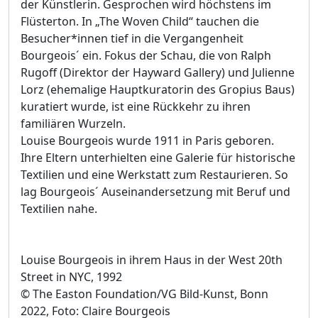
der Künstlerin. Gesprochen wird höchstens im
Flüsterton. In „The Woven Child“ tauchen die
Besucher*innen tief in die Vergangenheit
Bourgeois´ ein. Fokus der Schau, die von Ralph
Rugoff (Direktor der Hayward Gallery) und Julienne
Lorz (ehemalige Hauptkuratorin des Gropius Baus)
kuratiert wurde, ist eine Rückkehr zu ihren
familiären Wurzeln.
Louise Bourgeois wurde 1911 in Paris geboren.
Ihre Eltern unterhielten eine Galerie für historische
Textilien und eine Werkstatt zum Restaurieren. So
lag Bourgeois´ Auseinandersetzung mit Beruf und
Textilien nahe.
Louise Bourgeois in ihrem Haus in der West 20th
Street in NYC, 1992
© The Easton Foundation/VG Bild-Kunst, Bonn
2022, Foto: Claire Bourgeois