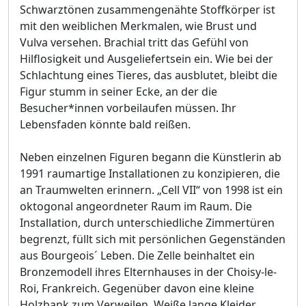
Schwarztönen zusammengenähte Stoffkörper ist
mit den weiblichen Merkmalen, wie Brust und
Vulva versehen. Brachial tritt das Gefühl von
Hilflosigkeit und Ausgeliefertsein ein. Wie bei der
Schlachtung eines Tieres, das ausblutet, bleibt die
Figur stumm in seiner Ecke, an der die
Besucher*innen vorbeilaufen müssen. Ihr
Lebensfaden könnte bald reißen.
Neben einzelnen Figuren begann die Künstlerin ab
1991 raumartige Installationen zu konzipieren, die
an Traumwelten erinnern. „Cell VII“ von 1998 ist ein
oktogonal angeordneter Raum im Raum. Die
Installation, durch unterschiedliche Zimmertüren
begrenzt, füllt sich mit persönlichen Gegenständen
aus Bourgeois´ Leben. Die Zelle beinhaltet ein
Bronzemodell ihres Elternhauses in der Choisy-le-
Roi, Frankreich. Gegenüber davon eine kleine
Holzbank zum Verweilen. Weiße lange Kleider