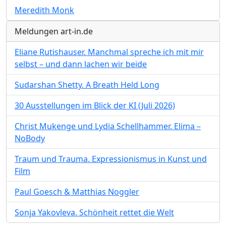
Meredith Monk
Meldungen art-in.de
Eliane Rutishauser. Manchmal spreche ich mit mir
selbst – und dann lachen wir beide
Sudarshan Shetty. A Breath Held Long
30 Ausstellungen im Blick der KI (Juli 2026)
Christ Mukenge und Lydia Schellhammer. Elima –
NoBody
Traum und Trauma. Expressionismus in Kunst und
Film
Paul Goesch & Matthias Noggler
Sonja Yakovleva. Schönheit rettet die Welt