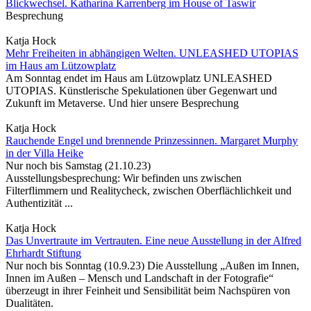
Blickwechsel. Katharina Karrenberg im House of Taswir
Besprechung
Katja Hock
Mehr Freiheiten in abhängigen Welten. UNLEASHED UTOPIAS
im Haus am Lützowplatz
Am Sonntag endet im Haus am Lützowplatz UNLEASHED
UTOPIAS. Künstlerische Spekulationen über Gegenwart und
Zukunft im Metaverse. Und hier unsere Besprechung
Katja Hock
Rauchende Engel und brennende Prinzessinnen. Margaret Murphy
in der Villa Heike
Nur noch bis Samstag (21.10.23)
Ausstellungsbesprechung: Wir befinden uns zwischen
Filterflimmern und Realitycheck, zwischen Oberflächlichkeit und
Authentizität ...
Katja Hock
Das Unvertraute im Vertrauten. Eine neue Ausstellung in der Alfred
Ehrhardt Stiftung
Nur noch bis Sonntag (10.9.23) Die Ausstellung „Außen im Innen,
Innen im Außen – Mensch und Landschaft in der Fotografie“
überzeugt in ihrer Feinheit und Sensibilität beim Nachspüren von
Dualitäten.