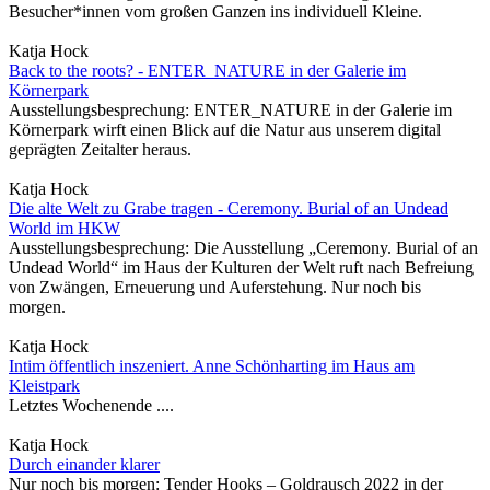
Besucher*innen vom großen Ganzen ins individuell Kleine.
Katja Hock
Back to the roots? - ENTER_NATURE in der Galerie im
Körnerpark
Ausstellungsbesprechung: ENTER_NATURE in der Galerie im
Körnerpark wirft einen Blick auf die Natur aus unserem digital
geprägten Zeitalter heraus.
Katja Hock
Die alte Welt zu Grabe tragen - Ceremony. Burial of an Undead
World im HKW
Ausstellungsbesprechung: Die Ausstellung „Ceremony. Burial of an
Undead World“ im Haus der Kulturen der Welt ruft nach Befreiung
von Zwängen, Erneuerung und Auferstehung. Nur noch bis
morgen.
Katja Hock
Intim öffentlich inszeniert. Anne Schönharting im Haus am
Kleistpark
Letztes Wochenende ....
Katja Hock
Durch einander klarer
Nur noch bis morgen: Tender Hooks – Goldrausch 2022 in der