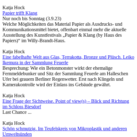
Katja Hock
Papier trifft Klang
Nur noch bis Sonntag (3.9.23)
Welche Möglichkeiten das Material Papier als Ausdrucks- und
Kommunikationsmittel bietet, offenbart einmal mehr die aktuelle
Ausstellung des Kunstfestivals „Papier & Klang (by Haus des
Papiers)“ im Willy-Brandt-Haus.
Katja Hock
Eine fabelhafte Welt aus Glas, Terrakotta, Bronze und Plüsch. Leiko
Ikemura in der Sammlung Feuerle
Besprechung: Wie ein Betonmonster wirkt der ehemalige
Fernmeldebunker und Sitz der Sammlung Feuerle am Halleschen
Ufer bei grauem Berliner Regenwetter. Erst nach Klingeln und
Kamerakontrolle wird der Einlass ins Gebäude gewährt.
Katja Hock
Eine Frage der Sichtweise. Point of view(s) – Blick und Richtung
im Schloss Biesdorf
Last Chance ...
Katja Hock
Schön schmutzig. Im Teufelskreis von Mikroplastik und anderen
Umweltsünden