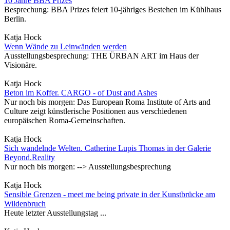
10 Jahre BBA Prizes
Besprechung: BBA Prizes feiert 10-jähriges Bestehen im Kühlhaus
Berlin.
Katja Hock
Wenn Wände zu Leinwänden werden
Ausstellungsbesprechung: THE ÜRBAN ART im Haus der
Visionäre.
Katja Hock
Beton im Koffer. CARGO - of Dust and Ashes
Nur noch bis morgen: Das European Roma Institute of Arts and
Culture zeigt künstlerische Positionen aus verschiedenen
europäischen Roma-Gemeinschaften.
Katja Hock
Sich wandelnde Welten. Catherine Lupis Thomas in der Galerie
Beyond.Reality
Nur noch bis morgen: --> Ausstellungsbesprechung
Katja Hock
Sensible Grenzen - meet me being private in der Kunstbrücke am
Wildenbruch
Heute letzter Ausstellungstag ...