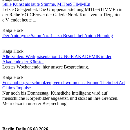
Stille Kunst als laute Stimme. MITbeSTIMMEn
Letzte Gelegenheit: Die Gruppenausstellung MITbeSTIMMEn in
der Reihe VOICE:over der Galerie Nord/ Kunstverein Tiergarten
e.V. endet heute ...
Katja Hock
Der Antonyme Salon No. 1 – zu Besuch bei Anton Henning
Katja Hock
Alle zählen. Werkpräsentation JUNGE AKADEMIE in der
Akademie der Künste.
Letztes Wochenende: hier unsere Besprechung.
Katja Hock
Verschoben, verschmolzen, verschwommen - Ivonne Thein bei Art
Claims Impulse
Nur noch bis Donnerstag: Künstliche Intelligenz wird auf
menschliche Körperbilder angesetzt, und stößt an ihre Grenzen.
Mehr dazu in unserer Besprechung.
Berlin Daily 06.08.2026