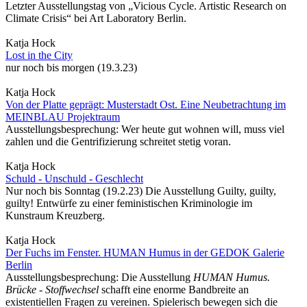
Letzter Ausstellungstag von „Vicious Cycle. Artistic Research on
Climate Crisis“ bei Art Laboratory Berlin.
Katja Hock
Lost in the City
nur noch bis morgen (19.3.23)
Katja Hock
Von der Platte geprägt: Musterstadt Ost. Eine Neubetrachtung im
MEINBLAU Projektraum
Ausstellungsbesprechung: Wer heute gut wohnen will, muss viel
zahlen und die Gentrifizierung schreitet stetig voran.
Katja Hock
Schuld - Unschuld - Geschlecht
Nur noch bis Sonntag (19.2.23) Die Ausstellung Guilty, guilty,
guilty! Entwürfe zu einer feministischen Kriminologie im
Kunstraum Kreuzberg.
Katja Hock
Der Fuchs im Fenster. HUMAN Humus in der GEDOK Galerie
Berlin
Ausstellungsbesprechung: Die Ausstellung
HUMAN Humus.
Brücke - Stoffwechsel
schafft eine enorme Bandbreite an
existentiellen Fragen zu vereinen. Spielerisch bewegen sich die