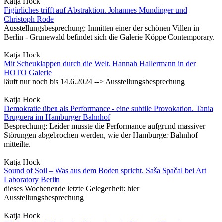
Katja Hock
Figürliches trifft auf Abstraktion. Johannes Mundinger und
Christoph Rode
Ausstellungsbesprechung: Inmitten einer der schönen Villen in
Berlin - Grunewald befindet sich die Galerie Köppe Contemporary.
Katja Hock
Mit Scheuklappen durch die Welt. Hannah Hallermann in der
HOTO Galerie
läuft nur noch bis 14.6.2024 --> Ausstellungsbesprechung
Katja Hock
Demokratie üben als Performance - eine subtile Provokation. Tania
Bruguera im Hamburger Bahnhof
Besprechung: Leider musste die Performance aufgrund massiver
Störungen abgebrochen werden, wie der Hamburger Bahnhof
mitteilte.
Katja Hock
Sound of Soil – Was aus dem Boden spricht. Saša Spačal bei Art
Laboratory Berlin
dieses Wochenende letzte Gelegenheit: hier
Ausstellungsbesprechung
Katja Hock