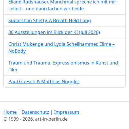
Eliane Rutishauser. Manchmal spreche ich mit mir
selbst – und dann lachen wir beide
Sudarshan Shetty. A Breath Held Long
30 Ausstellungen im Blick der KI (Juli 2026)
Christ Mukenge und Lydia Schellhammer. Elima –
NoBody
Traum und Trauma. Expressionismus in Kunst und
Film
Paul Goesch & Matthias Noggler
Home
|
Datenschutz
|
Impressum
© 1999 - 2026, art-in-berlin.de