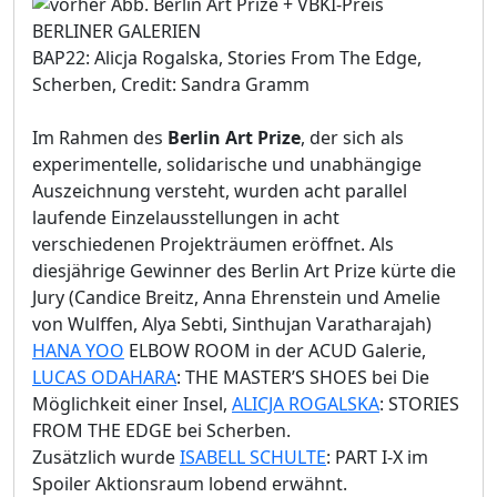
BAP22: Alicja Rogalska, Stories From The Edge,
Scherben, Credit: Sandra Gramm
Im Rahmen des
Berlin Art Prize
, der sich als
experimentelle, solidarische und unabhängige
Auszeichnung versteht, wurden acht parallel
laufende Einzelausstellungen in acht
verschiedenen Projekträumen eröffnet. Als
diesjährige Gewinner des Berlin Art Prize kürte die
Jury (Candice Breitz, Anna Ehrenstein und Amelie
von Wulffen, Alya Sebti, Sinthujan Varatharajah)
HANA YOO
ELBOW ROOM in der ACUD Galerie,
LUCAS ODAHARA
: THE MASTER’S SHOES bei Die
Möglichkeit einer Insel,
ALICJA ROGALSKA
: STORIES
FROM THE EDGE bei Scherben.
Zusätzlich wurde
ISABELL SCHULTE
: PART I-X im
Spoiler Aktionsraum lobend erwähnt.