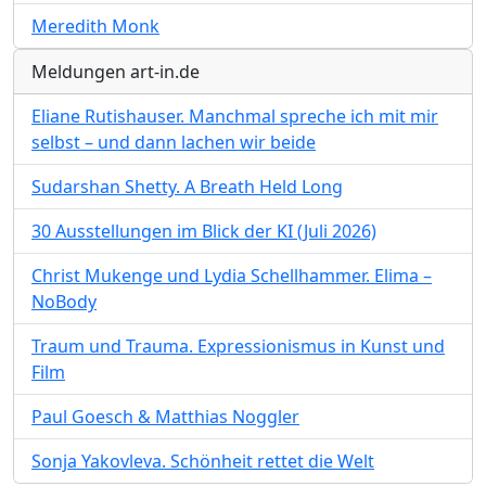
Meredith Monk
Meldungen art-in.de
Eliane Rutishauser. Manchmal spreche ich mit mir
selbst – und dann lachen wir beide
Sudarshan Shetty. A Breath Held Long
30 Ausstellungen im Blick der KI (Juli 2026)
Christ Mukenge und Lydia Schellhammer. Elima –
NoBody
Traum und Trauma. Expressionismus in Kunst und
Film
Paul Goesch & Matthias Noggler
Sonja Yakovleva. Schönheit rettet die Welt