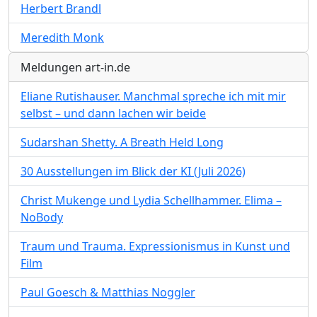
Herbert Brandl
Meredith Monk
Meldungen art-in.de
Eliane Rutishauser. Manchmal spreche ich mit mir
selbst – und dann lachen wir beide
Sudarshan Shetty. A Breath Held Long
30 Ausstellungen im Blick der KI (Juli 2026)
Christ Mukenge und Lydia Schellhammer. Elima –
NoBody
Traum und Trauma. Expressionismus in Kunst und
Film
Paul Goesch & Matthias Noggler