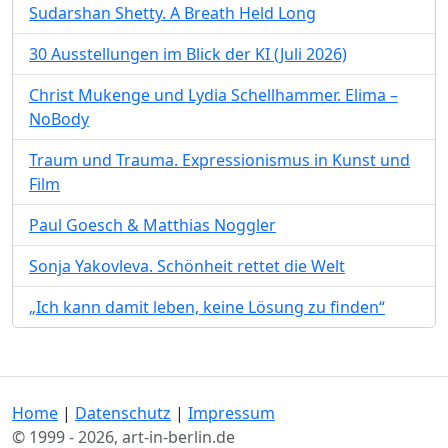
Sudarshan Shetty. A Breath Held Long
30 Ausstellungen im Blick der KI (Juli 2026)
Christ Mukenge und Lydia Schellhammer. Elima –
NoBody
Traum und Trauma. Expressionismus in Kunst und
Film
Paul Goesch & Matthias Noggler
Sonja Yakovleva. Schönheit rettet die Welt
„Ich kann damit leben, keine Lösung zu finden“
Home
|
Datenschutz
|
Impressum
© 1999 - 2026, art-in-berlin.de