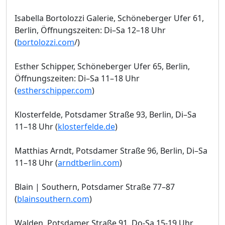
Isabella Bortolozzi Galerie, Schöneberger Ufer 61,
Berlin, Öffnungszeiten: Di–Sa 12–18 Uhr
(
bortolozzi.com
/)
Esther Schipper, Schöneberger Ufer 65, Berlin,
Öffnungszeiten: Di–Sa 11–18 Uhr
(
estherschipper.com
)
Klosterfelde, Potsdamer Straße 93, Berlin, Di–Sa
11–18 Uhr (
klosterfelde.de
)
Matthias Arndt, Potsdamer Straße 96, Berlin, Di–Sa
11–18 Uhr (
arndtberlin.com
)
Blain | Southern, Potsdamer Straße 77–87
(
blainsouthern.com
)
Walden, Potsdamer Straße 91, Do-Sa 15-19 Uhr