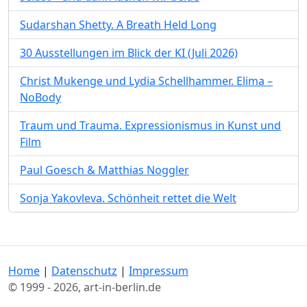
Sudarshan Shetty. A Breath Held Long
30 Ausstellungen im Blick der KI (Juli 2026)
Christ Mukenge und Lydia Schellhammer. Elima –
NoBody
Traum und Trauma. Expressionismus in Kunst und
Film
Paul Goesch & Matthias Noggler
Sonja Yakovleva. Schönheit rettet die Welt
Home
|
Datenschutz
|
Impressum
© 1999 - 2026, art-in-berlin.de