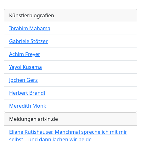
Künstlerbiografien
Ibrahim Mahama
Gabriele Stötzer
Achim Freyer
Yayoi Kusama
Jochen Gerz
Herbert Brandl
Meredith Monk
Meldungen art-in.de
Eliane Rutishauser. Manchmal spreche ich mit mir
selbst – und dann lachen wir beide