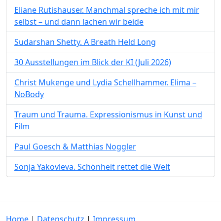
Eliane Rutishauser. Manchmal spreche ich mit mir
selbst – und dann lachen wir beide
Sudarshan Shetty. A Breath Held Long
30 Ausstellungen im Blick der KI (Juli 2026)
Christ Mukenge und Lydia Schellhammer. Elima –
NoBody
Traum und Trauma. Expressionismus in Kunst und
Film
Paul Goesch & Matthias Noggler
Sonja Yakovleva. Schönheit rettet die Welt
Home
|
Datenschutz
|
Impressum