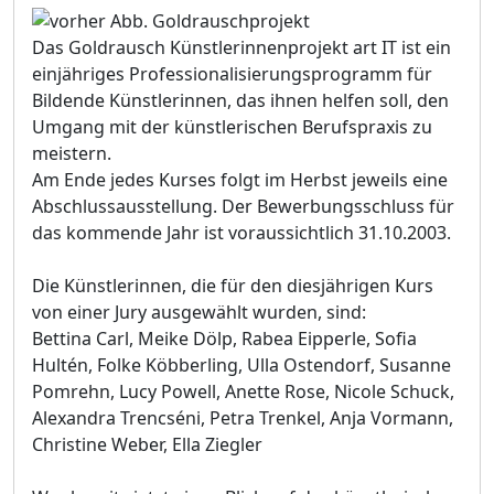
Das Goldrausch Künstlerinnenprojekt art IT ist ein
einjähriges Professionalisierungsprogramm für
Bildende Künstlerinnen, das ihnen helfen soll, den
Umgang mit der künstlerischen Berufspraxis zu
meistern.
Am Ende jedes Kurses folgt im Herbst jeweils eine
Abschlussausstellung. Der Bewerbungsschluss für
das kommende Jahr ist voraussichtlich 31.10.2003.
Die Künstlerinnen, die für den diesjährigen Kurs
von einer Jury ausgewählt wurden, sind:
Bettina Carl, Meike Dölp, Rabea Eipperle, Sofia
Hultén, Folke Köbberling, Ulla Ostendorf, Susanne
Pomrehn, Lucy Powell, Anette Rose, Nicole Schuck,
Alexandra Trencséni, Petra Trenkel, Anja Vormann,
Christine Weber, Ella Ziegler