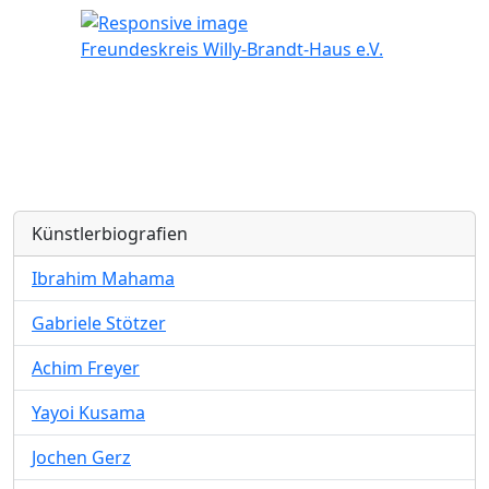
Freundeskreis Willy-Brandt-Haus e.V.
Künstlerbiografien
Ibrahim Mahama
Gabriele Stötzer
Achim Freyer
Yayoi Kusama
Jochen Gerz