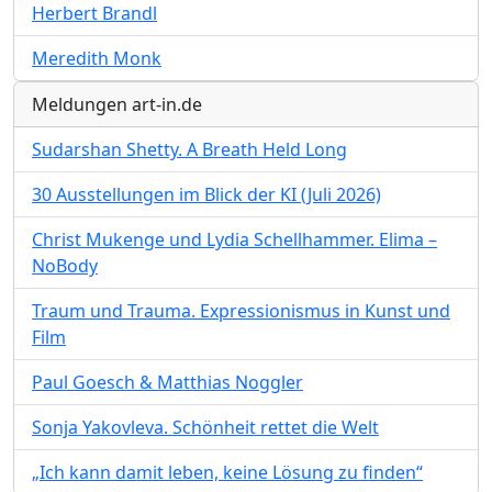
Herbert Brandl
Meredith Monk
Meldungen art-in.de
Sudarshan Shetty. A Breath Held Long
30 Ausstellungen im Blick der KI (Juli 2026)
Christ Mukenge und Lydia Schellhammer. Elima –
NoBody
Traum und Trauma. Expressionismus in Kunst und
Film
Paul Goesch & Matthias Noggler
Sonja Yakovleva. Schönheit rettet die Welt
„Ich kann damit leben, keine Lösung zu finden“