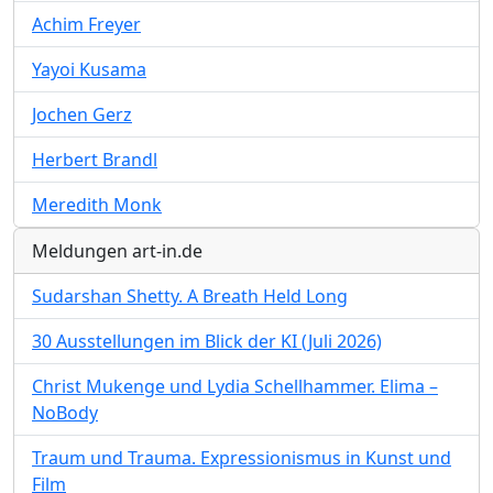
Achim Freyer
Yayoi Kusama
Jochen Gerz
Herbert Brandl
Meredith Monk
Meldungen art-in.de
Sudarshan Shetty. A Breath Held Long
30 Ausstellungen im Blick der KI (Juli 2026)
Christ Mukenge und Lydia Schellhammer. Elima –
NoBody
Traum und Trauma. Expressionismus in Kunst und
Film