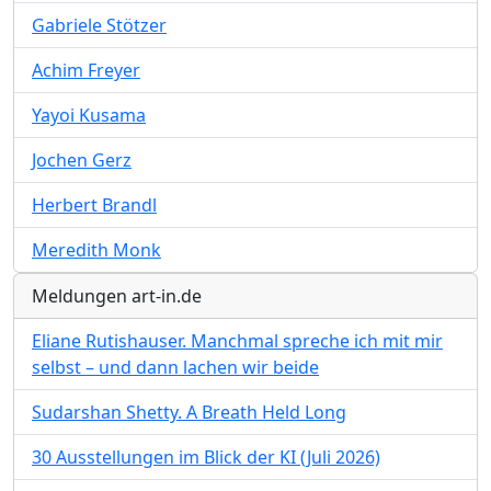
Gabriele Stötzer
Achim Freyer
Yayoi Kusama
Jochen Gerz
Herbert Brandl
Meredith Monk
Meldungen art-in.de
Eliane Rutishauser. Manchmal spreche ich mit mir
selbst – und dann lachen wir beide
Sudarshan Shetty. A Breath Held Long
30 Ausstellungen im Blick der KI (Juli 2026)