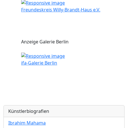
Freundeskreis Willy-Brandt-Haus e.V.
Anzeige Galerie Berlin
ifa-Galerie Berlin
Künstlerbiografien
Ibrahim Mahama