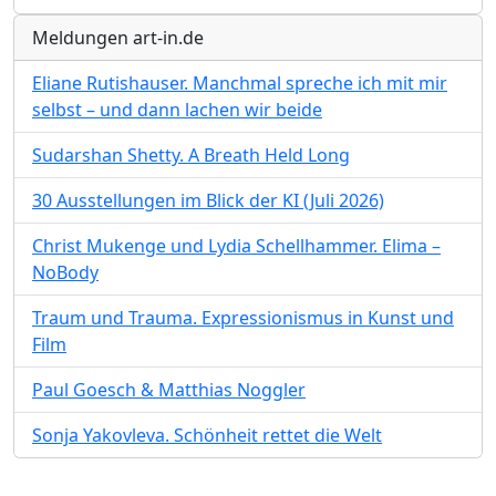
Meldungen art-in.de
Eliane Rutishauser. Manchmal spreche ich mit mir
selbst – und dann lachen wir beide
Sudarshan Shetty. A Breath Held Long
30 Ausstellungen im Blick der KI (Juli 2026)
Christ Mukenge und Lydia Schellhammer. Elima –
NoBody
Traum und Trauma. Expressionismus in Kunst und
Film
Paul Goesch & Matthias Noggler
Sonja Yakovleva. Schönheit rettet die Welt