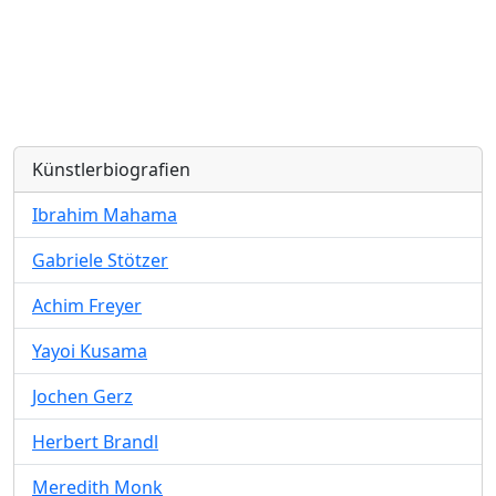
Künstlerbiografien
Ibrahim Mahama
Gabriele Stötzer
Achim Freyer
Yayoi Kusama
Jochen Gerz
Herbert Brandl
Meredith Monk