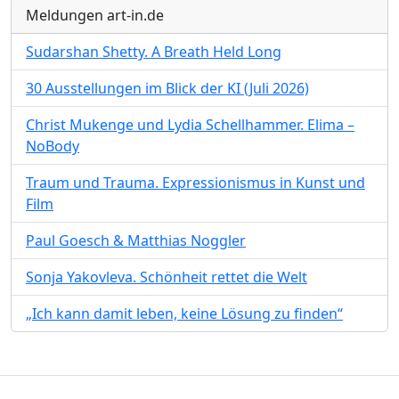
Meldungen art-in.de
Sudarshan Shetty. A Breath Held Long
30 Ausstellungen im Blick der KI (Juli 2026)
Christ Mukenge und Lydia Schellhammer. Elima –
NoBody
Traum und Trauma. Expressionismus in Kunst und
Film
Paul Goesch & Matthias Noggler
Sonja Yakovleva. Schönheit rettet die Welt
„Ich kann damit leben, keine Lösung zu finden“