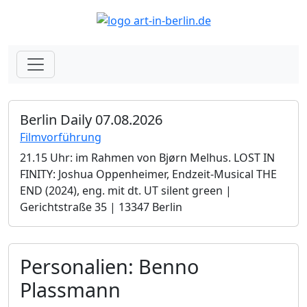
Berlin Daily 07.08.2026
Filmvorführung
21.15 Uhr: im Rahmen von Bjørn Melhus. LOST IN
FINITY: Joshua Oppenheimer, Endzeit-Musical THE
END (2024), eng. mit dt. UT silent green |
Gerichtstraße 35 | 13347 Berlin
Personalien: Benno
Plassmann