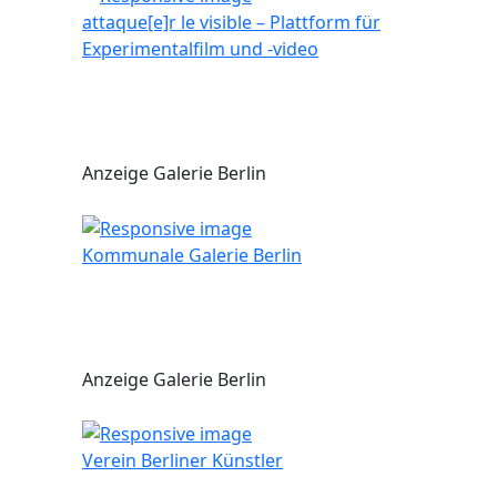
attaque[e]r le visible – Plattform für
Experimentalfilm und -video
Anzeige Galerie Berlin
Kommunale Galerie Berlin
Anzeige Galerie Berlin
Verein Berliner Künstler