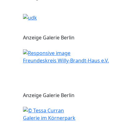
Anzeige Galerie Berlin
Freundeskreis Willy-Brandt-Haus e.V.
Anzeige Galerie Berlin
Galerie im Körnerpark