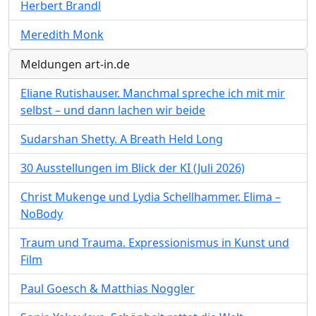
Herbert Brandl
Meredith Monk
Meldungen art-in.de
Eliane Rutishauser. Manchmal spreche ich mit mir
selbst – und dann lachen wir beide
Sudarshan Shetty. A Breath Held Long
30 Ausstellungen im Blick der KI (Juli 2026)
Christ Mukenge und Lydia Schellhammer. Elima –
NoBody
Traum und Trauma. Expressionismus in Kunst und
Film
Paul Goesch & Matthias Noggler