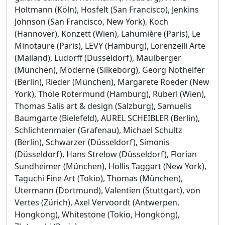
Holtmann (Köln), Hosfelt (San Francisco), Jenkins
Johnson (San Francisco, New York), Koch
(Hannover), Konzett (Wien), Lahumière (Paris), Le
Minotaure (Paris), LEVY (Hamburg), Lorenzelli Arte
(Mailand), Ludorff (Düsseldorf), Maulberger
(München), Moderne (Silkeborg), Georg Nothelfer
(Berlin), Rieder (München), Margarete Roeder (New
York), Thole Rotermund (Hamburg), Ruberl (Wien),
Thomas Salis art & design (Salzburg), Samuelis
Baumgarte (Bielefeld), AUREL SCHEIBLER (Berlin),
Schlichtenmaier (Grafenau), Michael Schultz
(Berlin), Schwarzer (Düsseldorf), Simonis
(Düsseldorf), Hans Strelow (Düsseldorf), Florian
Sundheimer (München), Hollis Taggart (New York),
Taguchi Fine Art (Tokio), Thomas (München),
Utermann (Dortmund), Valentien (Stuttgart), von
Vertes (Zürich), Axel Vervoordt (Antwerpen,
Hongkong), Whitestone (Tokio, Hongkong),