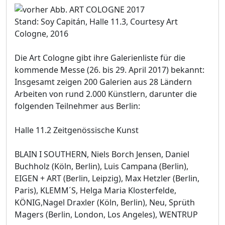
Stand: Soy Capitán, Halle 11.3, Courtesy Art
Cologne, 2016
Die Art Cologne gibt ihre Galerienliste für die
kommende Messe (26. bis 29. April 2017) bekannt:
Insgesamt zeigen 200 Galerien aus 28 Ländern
Arbeiten von rund 2.000 Künstlern, darunter die
folgenden Teilnehmer aus Berlin:
Halle 11.2 Zeitgenössische Kunst
BLAIN I SOUTHERN, Niels Borch Jensen, Daniel
Buchholz (Köln, Berlin), Luis Campana (Berlin),
EIGEN + ART (Berlin, Leipzig), Max Hetzler (Berlin,
Paris), KLEMM´S, Helga Maria Klosterfelde,
KÖNIG,Nagel Draxler (Köln, Berlin), Neu, Sprüth
Magers (Berlin, London, Los Angeles), WENTRUP