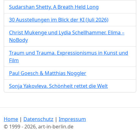
Sudarshan Shetty. A Breath Held Long
30 Ausstellungen im Blick der KI (Juli 2026)
Christ Mukenge und Lydia Schellhammer. Elima –
NoBody
Traum und Trauma. Expressionismus in Kunst und
Film
Paul Goesch & Matthias Noggler
Sonja Yakovleva. Schönheit rettet die Welt
Home
|
Datenschutz
|
Impressum
© 1999 - 2026, art-in-berlin.de