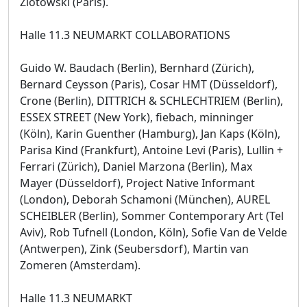
Zlotowski (Paris).
Halle 11.3 NEUMARKT COLLABORATIONS
Guido W. Baudach (Berlin), Bernhard (Zürich),
Bernard Ceysson (Paris), Cosar HMT (Düsseldorf),
Crone (Berlin), DITTRICH & SCHLECHTRIEM (Berlin),
ESSEX STREET (New York), fiebach, minninger
(Köln), Karin Guenther (Hamburg), Jan Kaps (Köln),
Parisa Kind (Frankfurt), Antoine Levi (Paris), Lullin +
Ferrari (Zürich), Daniel Marzona (Berlin), Max
Mayer (Düsseldorf), Project Native Informant
(London), Deborah Schamoni (München), AUREL
SCHEIBLER (Berlin), Sommer Contemporary Art (Tel
Aviv), Rob Tufnell (London, Köln), Sofie Van de Velde
(Antwerpen), Zink (Seubersdorf), Martin van
Zomeren (Amsterdam).
Halle 11.3 NEUMARKT