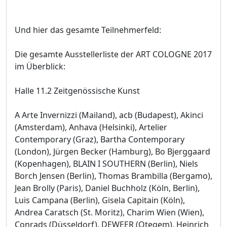
Und hier das gesamte Teilnehmerfeld:
Die gesamte Ausstellerliste der ART COLOGNE 2017
im Überblick:
Halle 11.2 Zeitgenössische Kunst
A Arte Invernizzi (Mailand), acb (Budapest), Akinci
(Amsterdam), Anhava (Helsinki), Artelier
Contemporary (Graz), Bartha Contemporary
(London), Jürgen Becker (Hamburg), Bo Bjerggaard
(Kopenhagen), BLAIN I SOUTHERN (Berlin), Niels
Borch Jensen (Berlin), Thomas Brambilla (Bergamo),
Jean Brolly (Paris), Daniel Buchholz (Köln, Berlin),
Luis Campana (Berlin), Gisela Capitain (Köln),
Andrea Caratsch (St. Moritz), Charim Wien (Wien),
Conrads (Düsseldorf), DEWEER (Otegem), Heinrich