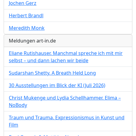
Jochen Gerz
Herbert Brandl
Meredith Monk
Meldungen art-in.de
Eliane Rutishauser. Manchmal spreche ich mit mir
selbst – und dann lachen wir beide
Sudarshan Shetty. A Breath Held Long
30 Ausstellungen im Blick der KI (Juli 2026)
Christ Mukenge und Lydia Schellhammer. Elima –
NoBody
Traum und Trauma. Expressionismus in Kunst und
Film