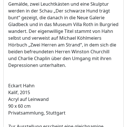
Gemälde, zwei Leuchtkästen und eine Skulptur
werden in der Schau „Der schwarze Hund trägt
bunt“ gezeigt, die danach in die Neue Galerie
Gladbeck und in das Museum Villa Roth in Burgried
wandert. Der eigenwillige Titel stammt von Hahn
selbst und verweist auf Michael Köhlmeiers
Hörbuch „Zwei Herren am Strand“, in dem sich die
beiden befreundeten Herren Winston Churchill
und Charlie Chaplin über den Umgang mit ihren
Depressionen unterhalten.
Eckart Hahn
Kalif, 2015
Acryl auf Leinwand
90 x 60 cm
Privatsammlung, Stuttgart
Zur Ausstellung erscheint eine gleichnamige