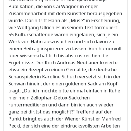
Publikation, die von Cai Wagner in enger
Zusammenarbeit mit dem Künstler herausgegeben
wurde. Darin tritt Hahn als „Muse“ in Erscheinung,
wie Wolfgang Ullrich es in seinem Text formuliert:
55 Kulturschaffende waren eingeladen, sich je ein
Werk von Hahn auszusuchen und sich davon zu
einem Beitrag inspirieren zu lassen. Von humorvoll
über wissenschaftlich bis abstrus reichen die
Ergebnisse. Der Koch Andreas Neubauer kreierte
etwa ein Rezept zu einem Gemälde, die deutsche
Schauspielerin Karoline Schuch versetzt sich in den
Schwan hinein, der einen goldenen Sack am Kopf
trägt: „Du, ich möchte bitte einmal einfach in Ruhe
hier mein Zellophan-Detox-Säckchen
runtermeditieren und dann bin ich auch wieder
ganz bei dir. Ist das möglich?!“ Treffend auf den
Punkt bringt es auch der Wiener Künstler Manfred
Peckl, der sich eine der eindrucksvollsten Arbeiten