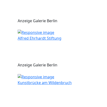
Anzeige Galerie Berlin
Alfred Ehrhardt Stiftung
Anzeige Galerie Berlin
Kunstbrücke am Wildenbruch