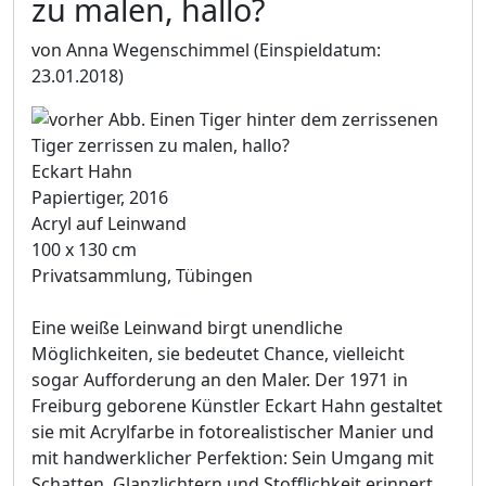
zu malen, hallo?
von Anna Wegenschimmel
(Einspieldatum:
23.01.2018)
Eckart Hahn
Papiertiger, 2016
Acryl auf Leinwand
100 x 130 cm
Privatsammlung, Tübingen
Eine weiße Leinwand birgt unendliche
Möglichkeiten, sie bedeutet Chance, vielleicht
sogar Aufforderung an den Maler. Der 1971 in
Freiburg geborene Künstler Eckart Hahn gestaltet
sie mit Acrylfarbe in fotorealistischer Manier und
mit handwerklicher Perfektion: Sein Umgang mit
Schatten, Glanzlichtern und Stofflichkeit erinnert