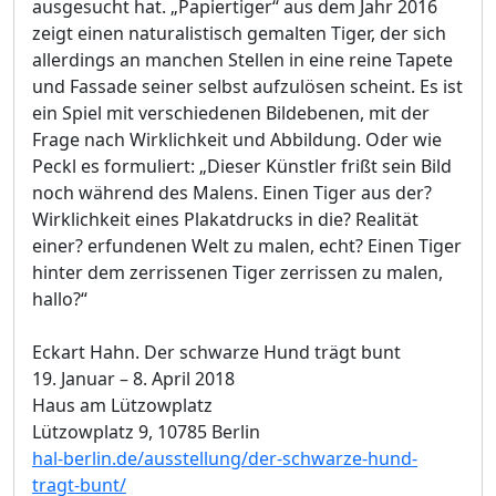
ausgesucht hat. „Papiertiger“ aus dem Jahr 2016
zeigt einen naturalistisch gemalten Tiger, der sich
allerdings an manchen Stellen in eine reine Tapete
und Fassade seiner selbst aufzulösen scheint. Es ist
ein Spiel mit verschiedenen Bildebenen, mit der
Frage nach Wirklichkeit und Abbildung. Oder wie
Peckl es formuliert: „Dieser Künstler frißt sein Bild
noch während des Malens. Einen Tiger aus der?
Wirklichkeit eines Plakatdrucks in die? Realität
einer? erfundenen Welt zu malen, echt? Einen Tiger
hinter dem zerrissenen Tiger zerrissen zu malen,
hallo?“
Eckart Hahn. Der schwarze Hund trägt bunt
19. Januar – 8. April 2018
Haus am Lützowplatz
Lützowplatz 9, 10785 Berlin
hal-berlin.de/ausstellung/der-schwarze-hund-
tragt-bunt/