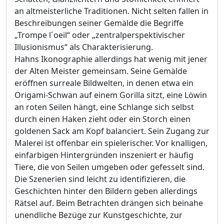
an altmeisterliche Traditionen. Nicht selten fallen in
Beschreibungen seiner Gemälde die Begriffe
„Trompe l´oeil“ oder „zentralperspektivischer
Illusionismus“ als Charakterisierung.
Hahns Ikonographie allerdings hat wenig mit jener
der Alten Meister gemeinsam. Seine Gemälde
eröffnen surreale Bildwelten, in denen etwa ein
Origami-Schwan auf einem Gorilla sitzt, eine Löwin
an roten Seilen hängt, eine Schlange sich selbst
durch einen Haken zieht oder ein Storch einen
goldenen Sack am Kopf balanciert. Sein Zugang zur
Malerei ist offenbar ein spielerischer. Vor knalligen,
einfarbigen Hintergründen inszeniert er häufig
Tiere, die von Seilen umgeben oder gefesselt sind.
Die Szenerien sind leicht zu identifizieren, die
Geschichten hinter den Bildern geben allerdings
Rätsel auf. Beim Betrachten drängen sich beinahe
unendliche Bezüge zur Kunstgeschichte, zur