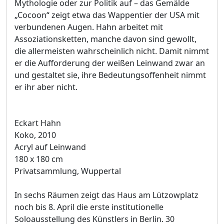
Mythologie oder zur Politik auf – das Gemälde
„Cocoon“ zeigt etwa das Wappentier der USA mit
verbundenen Augen. Hahn arbeitet mit
Assoziationsketten, manche davon sind gewollt,
die allermeisten wahrscheinlich nicht. Damit nimmt
er die Aufforderung der weißen Leinwand zwar an
und gestaltet sie, ihre Bedeutungsoffenheit nimmt
er ihr aber nicht.
Eckart Hahn
Koko, 2010
Acryl auf Leinwand
180 x 180 cm
Privatsammlung, Wuppertal
In sechs Räumen zeigt das Haus am Lützowplatz
noch bis 8. April die erste institutionelle
Soloausstellung des Künstlers in Berlin. 30